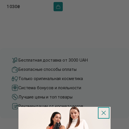
1 030₴
Бесплатная доставка от 3000 UAH
Безопасные способы оплаты
Только оригинальная косметика
Система бонусов и лояльности
Лучшие цены и топ товары
Рекомендации от косметологов