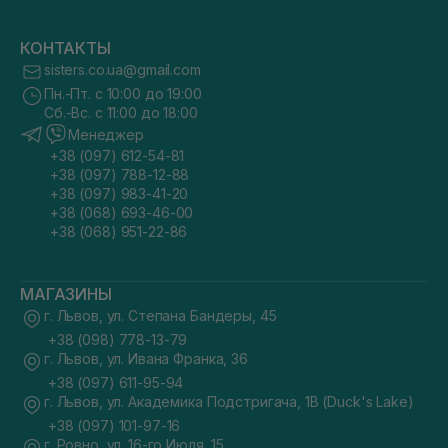
КОНТАКТЫ
sisters.co.ua@gmail.com
Пн.-Пт. с 10:00 до 19:00
Сб.-Вс. с 11:00 до 18:00
Менеджер
+38 (097) 612-54-81
+38 (097) 788-12-88
+38 (097) 983-41-20
+38 (068) 693-46-00
+38 (068) 951-22-86
МАГАЗИНЫ
г. Львов, ул. Степана Бандеры, 45
+38 (098) 778-13-79
г. Львов, ул. Ивана Франка, 36
+38 (097) 611-95-94
г. Львов, ул. Академика Подстригача, 1В (Duck's Lake)
+38 (097) 101-97-16
г. Ровно, ул. 16-го Июля, 15