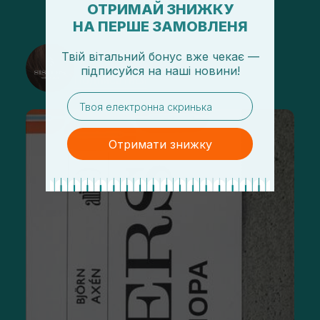
ОТРИМАЙ ЗНИЖКУ
НА ПЕРШЕ ЗАМОВЛЕНЯ
@sisters_stelmakh в Instagram
Твій вітальний бонус вже чекає —
підписуйся
на
наші новини!
Подписаться
email
Отримати знижку