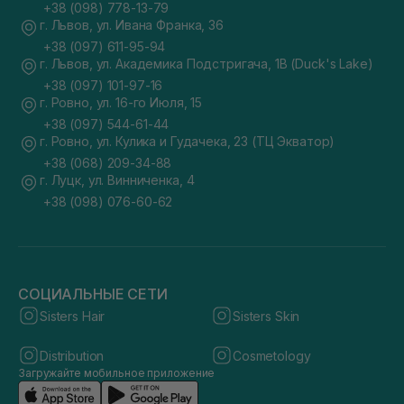
+38 (098) 778-13-79
г. Львов, ул. Ивана Франка, 36
+38 (097) 611-95-94
г. Львов, ул. Академика Подстригача, 1В (Duck's Lake)
+38 (097) 101-97-16
г. Ровно, ул. 16-го Июля, 15
+38 (097) 544-61-44
г. Ровно, ул. Кулика и Гудачека, 23 (ТЦ Экватор)
+38 (068) 209-34-88
г. Луцк, ул. Винниченка, 4
+38 (098) 076-60-62
СОЦИАЛЬНЫЕ СЕТИ
Sisters Hair
Sisters Skin
Distribution
Cosmetology
Загружайте мобильное приложение