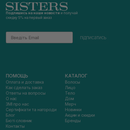
Подпишись на наши новости
и получай
скидку 5% на первый заказ
Email
підписатись
ПОМОЩЬ
КАТАЛОГ
Оплата и доставка
Волосы
Как сделать заказ
Лицо
Ответы на вопросы
Тело
О нас
Дом
ЗМІ про нас
Мерч
Сертифікати та нагороди
Новинки
Блог
Акции и скидки
Бюті словник
Бренды
Контакты