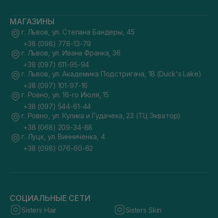
МАГАЗИНЫ
г. Львов, ул. Степана Бандеры, 45
+38 (098) 778-13-79
г. Львов, ул. Ивана Франка, 36
+38 (097) 611-95-94
г. Львов, ул. Академика Подстригача, 1В (Duck's Lake)
+38 (097) 101-97-16
г. Ровно, ул. 16-го Июля, 15
+38 (097) 544-61-44
г. Ровно, ул. Кулика и Гудачека, 23 (ТЦ Экватор)
+38 (068) 209-34-88
г. Луцк, ул. Винниченка, 4
+38 (098) 076-60-62
СОЦИАЛЬНЫЕ СЕТИ
Sisters Hair
Sisters Skin