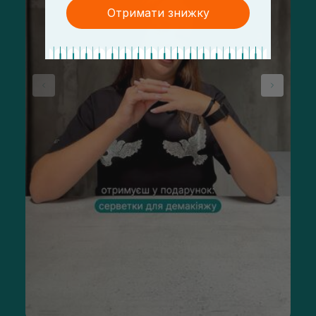
Отримати знижку