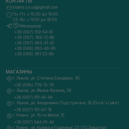
КОНТАКТЫ
sisters.co.ua@gmail.com
Пн.-Пт. с 10:00 до 19:00
Сб.-Вс. с 11:00 до 18:00
Менеджер
+38 (097) 612-54-81
+38 (097) 788-12-88
+38 (097) 983-41-20
+38 (068) 693-46-00
+38 (068) 951-22-86
МАГАЗИНЫ
г. Львов, ул. Степана Бандеры, 45
+38 (098) 778-13-79
г. Львов, ул. Ивана Франка, 36
+38 (097) 611-95-94
г. Львов, ул. Академика Подстригача, 1В (Duck's Lake)
+38 (097) 101-97-16
г. Ровно, ул. 16-го Июля, 15
+38 (097) 544-61-44
г. Ровно, ул. Кулика и Гудачека, 23 (ТЦ Экватор)