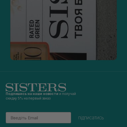
Подпишись на наши новости
и получай
скидку 5% на первый заказ
Email
підписатись