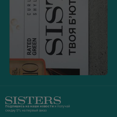
Подпишись на наши новости
и получай
скидку 5% на первый заказ