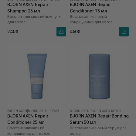
BJORN AXEN Repair
BJORN AXEN Repair
Shampoo 25 мл
Conditioner 75 мл
Восстанавливающий шампунь
Восстанавливающий
для волос
кондиционер для волос
240₴
450₴
BJORN AXEN
|
BJORN AXEN REPAIR
BJORN AXEN
|
BJORN AXEN REPAIR
BJORN AXEN Repair
BJORN AXEN Repair Bonding
Conditioner 25 мл
Serum 50 мл
Восстанавливающий
Восстанавливающий серум для
кондиционер для волос
волос