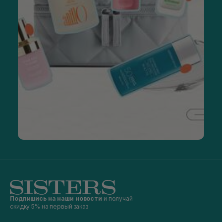
Подпишись на наши новости
и получай
скидку 5% на первый заказ