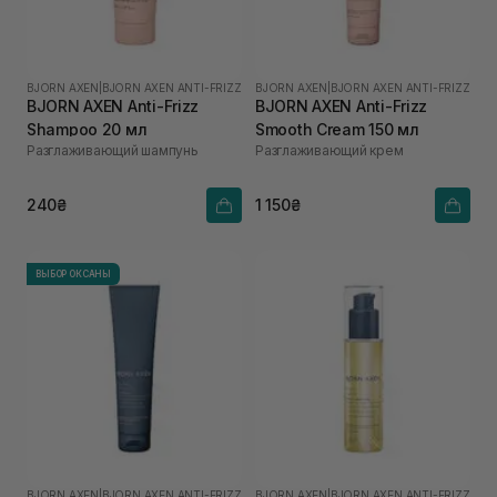
BJORN AXEN
|
BJORN AXEN ANTI-FRIZZ
BJORN AXEN
|
BJORN AXEN ANTI-FRIZZ
BJORN AXEN Anti-Frizz
BJORN AXEN Anti-Frizz
Shampoo 20 мл
Smooth Cream 150 мл
Разглаживающий шампунь
Разглаживающий крем
240₴
1 150₴
ВЫБОР ОКСАНЫ
BJORN AXEN
|
BJORN AXEN ANTI-FRIZZ
BJORN AXEN
|
BJORN AXEN ANTI-FRIZZ