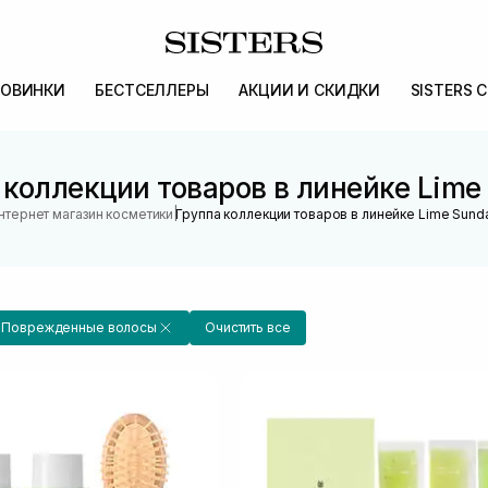
ОВИНКИ
БЕСТСЕЛЛЕРЫ
АКЦИИ И СКИДКИ
SISTERS 
 коллекции товаров в линейке Lime
|
нтернет магазин косметики
Группа коллекции товаров в линейке Lime Sund
Поврежденные волосы
Очистить все