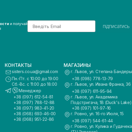
Email
вости
и получай
підписатись
з
КОНТАКТЫ
МАГАЗИНЫ
sisters.co.ua@gmail.com
г. Львов, ул. Степана Бандеры
Пн.-Пт. с 10:00 до 19:00
+38 (098) 778-13-79
Сб.-Вс. с 11:00 до 18:00
г. Львов, ул. Ивана Франка, 36
Менеджер
+38 (097) 611-95-94
+38 (097) 612-54-81
г. Львов, ул. Академика
+38 (097) 788-12-88
Подстригача, 1В (Duck's Lake)
+38 (097) 983-41-20
+38 (097) 101-97-16
+38 (068) 693-46-00
г. Ровно, ул. 16-го Июля, 15
+38 (068) 951-22-86
+38 (097) 544-61-44
г. Ровно, ул. Кулика и Гудачека
(ТЦ Экватор)