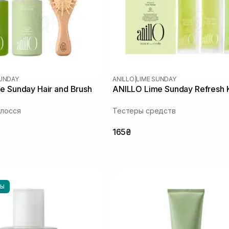
SUNDAY
ANILLO
|
LIME SUNDAY
e Sunday Hair and Brush
ANILLO Lime Sunday Refresh K
олосся
Тестеры средств
165₴
НЫ