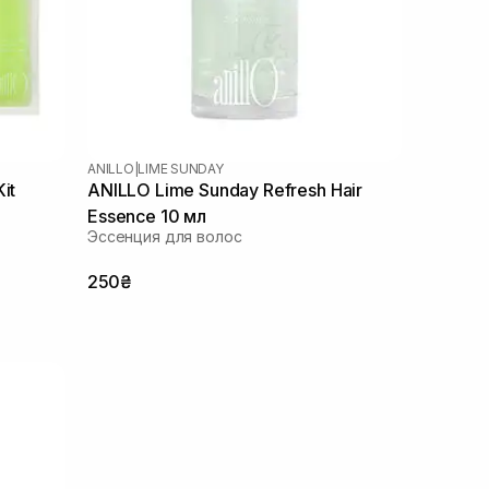
ANILLO
|
LIME SUNDAY
it
ANILLO Lime Sunday Refresh Hair
Essence 10 мл
Эссенция для волос
250₴