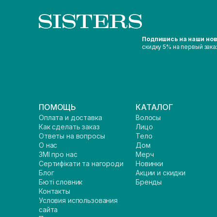
Подпишись на наши но
скидку 5% на первый зака
ПОМОЩЬ
КАТАЛОГ
Оплата и доставка
Волосы
Как сделать заказ
Лицо
Ответы на вопросы
Тело
О нас
Дом
ЗМІ про нас
Мерч
Сертифікати та нагороди
Новинки
Блог
Акции и скидки
Бюті словник
Бренды
Контакты
Условия использования
сайта