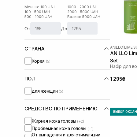
Меньше 100 UAH
1000 – 2000 UAH
100 – 500 UAH
2000 – 5000 UAH
500 – 1000 UAH
Больше 5000 UAH
От
До
ANILLO
|
LIME 
СТРАНА
ANILLO Lim
Set
Корея
(5)
Набір для в
ПОЛ
1 295₴
для женщин
(5)
СРЕДСТВО ПО ПРИМЕНЕНИЮ
ВЫБОР ОКСА
Жирная кожа головы
(+2)
Проблемная кожа головы
(+1)
От выпадения и для стимуляции