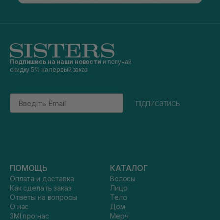
Подпишись на наши новости
и получай
скидку 5% на первый заказ
Email
підписатись
ПОМОЩЬ
КАТАЛОГ
Оплата и доставка
Волосы
Как сделать заказ
Лицо
Ответы на вопросы
Тело
О нас
Дом
ЗМІ про нас
Мерч