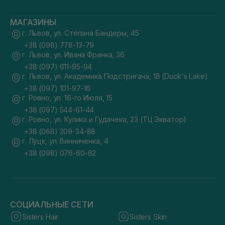
МАГАЗИНЫ
г. Львов, ул. Степана Бандеры, 45
+38 (098) 778-13-79
г. Львов, ул. Ивана Франка, 36
+38 (097) 611-95-94
г. Львов, ул. Академика Подстригача, 1В (Duck's Lake)
+38 (097) 101-97-16
г. Ровно, ул. 16-го Июля, 15
+38 (097) 544-61-44
г. Ровно, ул. Кулика и Гудачека, 23 (ТЦ Экватор)
+38 (068) 209-34-88
г. Луцк, ул. Винниченка, 4
+38 (098) 076-60-62
СОЦИАЛЬНЫЕ СЕТИ
Sisters Hair
Sisters Skin