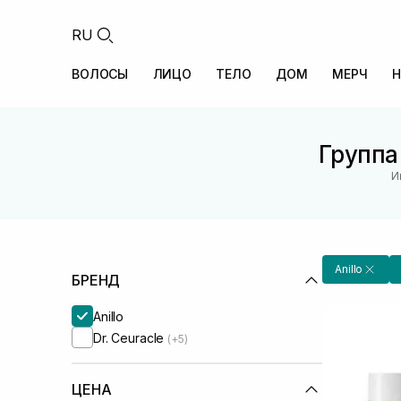
RU
ВОЛОСЫ
ЛИЦО
ТЕЛО
ДОМ
МЕРЧ
Н
Группа
И
Anillo
БРЕНД
Anillo
Dr. Ceuracle
(+5)
ЦЕНА