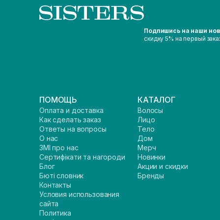
Подпишись на наши но
скидку 5% на первый зака
ПОМОЩЬ
КАТАЛОГ
Оплата и доставка
Волосы
Как сделать заказ
Лицо
Ответы на вопросы
Тело
О нас
Дом
ЗМІ про нас
Мерч
Сертифікати та нагороди
Новинки
Блог
Акции и скидки
Бюті словник
Бренды
Контакты
Условия использования
сайта
Политика