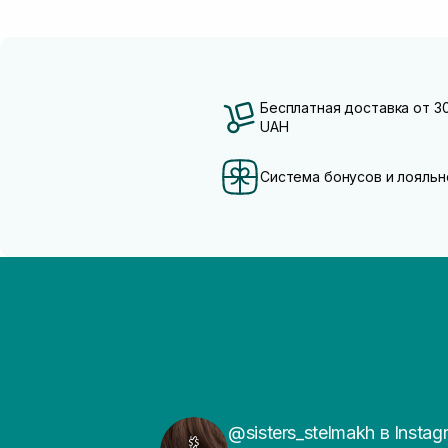
Бесплатная доставка от 3
UAH
Система бонусов и лояльн
@sisters_stelmakh в Instag