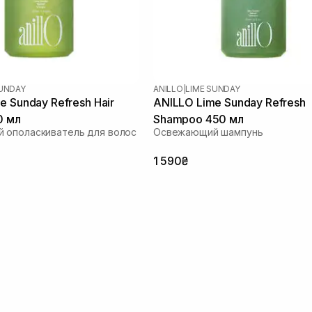
SUNDAY
ANILLO
|
LIME SUNDAY
e Sunday Refresh Hair
ANILLO Lime Sunday Refresh
0 мл
Shampoo 450 мл
 ополаскиватель для волос
Освежающий шампунь
1 590₴