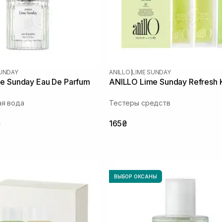
SUNDAY
ANILLO
|
LIME SUNDAY
e Sunday Eau De Parfum
ANILLO Lime Sunday Refresh K
я вода
Тестеры средств
₴
165₴
ВЫБОР ОКСАНЫ