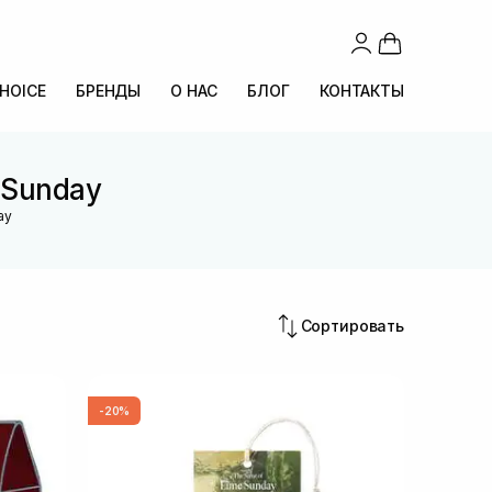
CHOICE
БРЕНДЫ
О НАС
БЛОГ
КОНТАКТЫ
 Sunday
ay
Сортировать
-20%