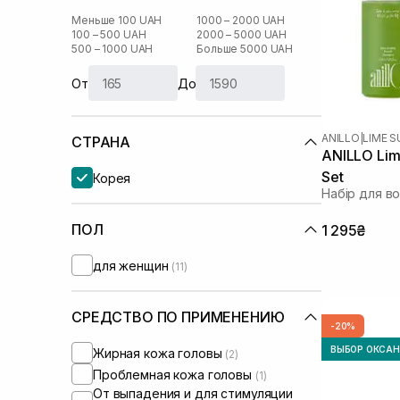
Меньше 100 UAH
1000 – 2000 UAH
100 – 500 UAH
2000 – 5000 UAH
500 – 1000 UAH
Больше 5000 UAH
От
До
ANILLO
|
LIME 
СТРАНА
ANILLO Lim
Set
Корея
Набір для в
ПОЛ
1 295₴
для женщин
(11)
СРЕДСТВО ПО ПРИМЕНЕНИЮ
-20%
ВЫБОР ОКСА
Жирная кожа головы
(2)
Проблемная кожа головы
(1)
От выпадения и для стимуляции