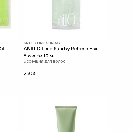
ANILLO
|
LIME SUNDAY
it
ANILLO Lime Sunday Refresh Hair
Essence 10 мл
Эссенция для волос
250₴