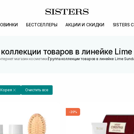
ОВИНКИ
БЕСТСЕЛЛЕРЫ
АКЦИИ И СКИДКИ
SISTERS 
 коллекции товаров в линейке Lime
|
нтернет магазин косметики
Группа коллекции товаров в линейке Lime Sund
Корея
Очистить все
-20%