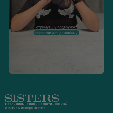
Подпишись на наши новости
и получай
скидку 5% на первый заказ