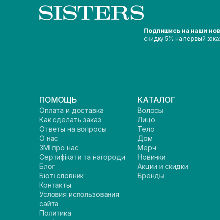
Подпишись на наши но
скидку 5% на первый зака
ПОМОЩЬ
КАТАЛОГ
Оплата и доставка
Волосы
Как сделать заказ
Лицо
Ответы на вопросы
Тело
О нас
Дом
ЗМІ про нас
Мерч
Сертифікати та нагороди
Новинки
Блог
Акции и скидки
Бюті словник
Бренды
Контакты
Условия использования
сайта
Политика