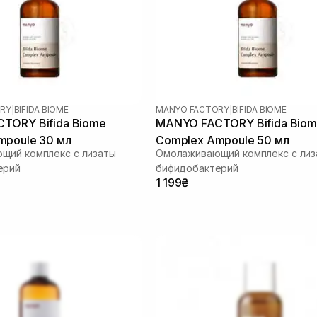
RY
|
BIFIDA BIOME
MANYO FACTORY
|
BIFIDA BIOME
TORY Bifida Biome
MANYO FACTORY Bifida Bio
mpoule 30 мл
Complex Ampoule 50 мл
щий комплекс с лизаты
Омолаживающий комплекс с лиз
ерий
бифидобактерий
1 199₴