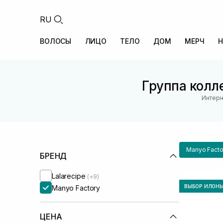
RU
ВОЛОСЫ
ЛИЦО
ТЕЛО
ДОМ
МЕРЧ
Н
Группа колл
Интерн
Manyo Facto
БРЕНД
Lalarecipe
(+9)
ВЫБОР ИЛОН
Manyo Factory
ЦЕНА