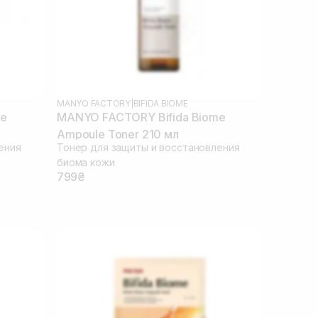
MANYO FACTORY
|
BIFIDA BIOME
me
MANYO FACTORY Bifida Biome
Ampoule Toner 210 мл
ения
Тонер для защиты и восстановления
биома кожи
799₴