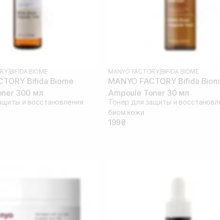
RY
|
BIFIDA BIOME
MANYO FACTORY
|
BIFIDA BIOME
TORY Bifida Biome
MANYO FACTORY Bifida Bio
ner 300 мл
Ampoule Toner 30 мл
ащиты и восстановления
Тонер для защиты и восстановл
биом кожи
199₴