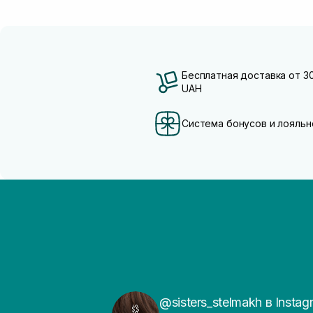
Бесплатная доставка от 3
UAH
Система бонусов и лояльн
@sisters_stelmakh в Instag