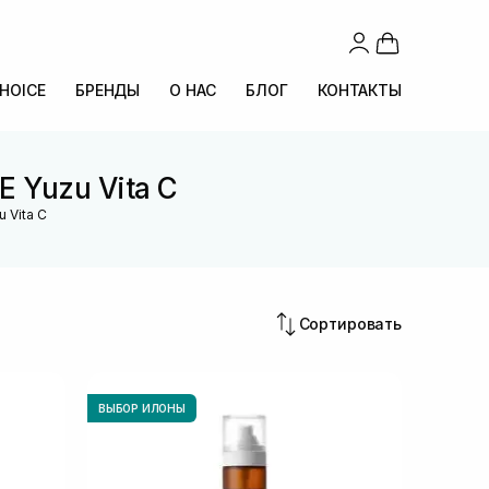
CHOICE
БРЕНДЫ
О НАС
БЛОГ
КОНТАКТЫ
 Yuzu Vita C
 Vita C
Сортировать
ВЫБОР ИЛОНЫ