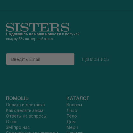
Подпишись на наши новости
и получай
скидку 5% на первый заказ
Email
підписатись
ПОМОЩЬ
КАТАЛОГ
Оплата и доставка
Волосы
Как сделать заказ
Лицо
Ответы на вопросы
Тело
О нас
Дом
ЗМІ про нас
Мерч
Сертифікати та нагороди
Новинки