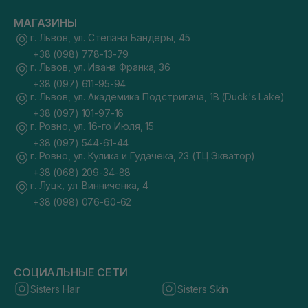
МАГАЗИНЫ
г. Львов, ул. Степана Бандеры, 45
+38 (098) 778-13-79
г. Львов, ул. Ивана Франка, 36
+38 (097) 611-95-94
г. Львов, ул. Академика Подстригача, 1В (Duck's Lake)
+38 (097) 101-97-16
г. Ровно, ул. 16-го Июля, 15
+38 (097) 544-61-44
г. Ровно, ул. Кулика и Гудачека, 23 (ТЦ Экватор)
+38 (068) 209-34-88
г. Луцк, ул. Винниченка, 4
+38 (098) 076-60-62
СОЦИАЛЬНЫЕ СЕТИ
Sisters Hair
Sisters Skin