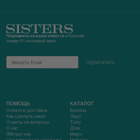
Подпишись на наши новости
и получай
скидку 5% на первый заказ
Email
підписатись
ПОМОЩЬ
КАТАЛОГ
Оплата и доставка
Волосы
Как сделать заказ
Лицо
Ответы на вопросы
Тело
О нас
Дом
ЗМІ про нас
Мерч
Сертифікати та нагороди
Новинки