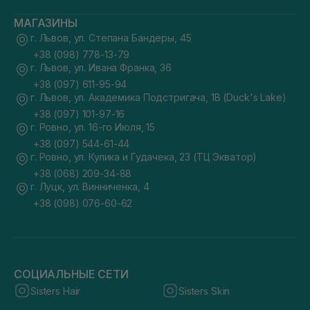
МАГАЗИНЫ
г. Львов, ул. Степана Бандеры, 45
+38 (098) 778-13-79
г. Львов, ул. Ивана Франка, 36
+38 (097) 611-95-94
г. Львов, ул. Академика Подстригача, 1В (Duck's Lake)
+38 (097) 101-97-16
г. Ровно, ул. 16-го Июля, 15
+38 (097) 544-61-44
г. Ровно, ул. Кулика и Гудачека, 23 (ТЦ Экватор)
+38 (068) 209-34-88
г. Луцк, ул. Винниченка, 4
+38 (098) 076-60-62
СОЦИАЛЬНЫЕ СЕТИ
Sisters Hair
Sisters Skin