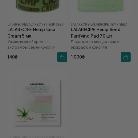
LALARECIPE
|
LALARECIPE HEMP SEED
LALARECIPE
|
LALARECIPE HEMP SEED
LALARECIPE Hemp Cica
LALARECIPE Hemp Seed
Cream 5 мл
Purifying Pad 70 шт
Увлажняющий крем с
Пэды для тонизации лица с
экстрактом семян конопли
экстрактом конопля
140₴
1 000₴
LALARECIPE
|
LALARECIPE HEMP SEED