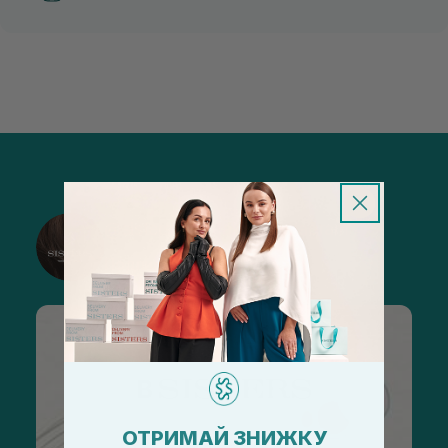
@sisters_stelmakh в Instagram
Подписаться
ОТРИМАЙ ЗНИЖКУ