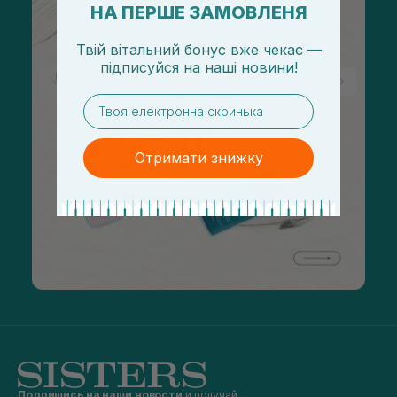
НА ПЕРШЕ ЗАМОВЛЕНЯ
Твій вітальний бонус вже чекає —
підписуйся
на
наші новини!
email
Отримати знижку
Подпишись на наши новости
и получай