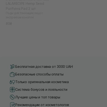
LALARECIPE Hemp Seed
Purifying Pad 2 шт
Пэды для тонизации лица с
экстрактом конопля
80₴
Бесплатная доставка от 3000 UAH
Безопасные способы оплаты
Только оригинальная косметика
Система бонусов и лояльности
Лучшие цены и топ товары
Рекомендации от косметологов