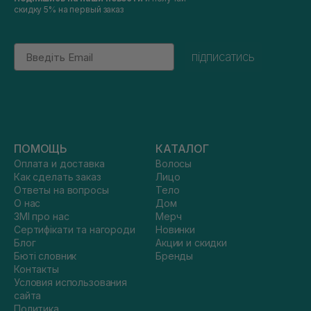
скидку 5% на первый заказ
Email
підписатись
ПОМОЩЬ
КАТАЛОГ
Оплата и доставка
Волосы
Как сделать заказ
Лицо
Ответы на вопросы
Тело
О нас
Дом
ЗМІ про нас
Мерч
Сертифікати та нагороди
Новинки
Блог
Акции и скидки
Бюті словник
Бренды
Контакты
Условия использования
сайта
Политика