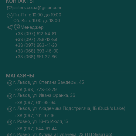
КОНТАКТЫ
sisters.co.ua@gmail.com
Пн.-Пт. с 10:00 до 19:00
Сб.-Вс. с 11:00 до 18:00
Менеджер
+38 (097) 612-54-81
+38 (097) 788-12-88
+38 (097) 983-41-20
+38 (068) 693-46-00
+38 (068) 951-22-86
МАГАЗИНЫ
г. Львов, ул. Степана Бандеры, 45
+38 (098) 778-13-79
г. Львов, ул. Ивана Франка, 36
+38 (097) 611-95-94
г. Львов, ул. Академика Подстригача, 1В (Duck's Lake)
+38 (097) 101-97-16
г. Ровно, ул. 16-го Июля, 15
+38 (097) 544-61-44
г. Ровно, ул. Кулика и Гудачека, 23 (ТЦ Экватор)