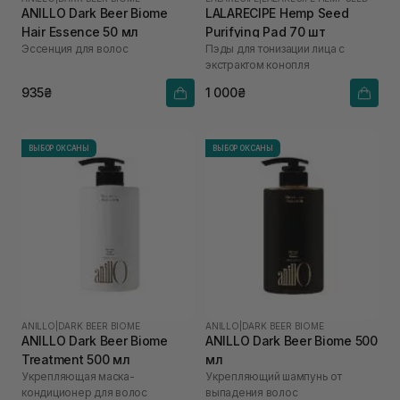
ANILLO Dark Beer Biome
LALARECIPE Hemp Seed
Hair Essence 50 мл
Purifying Pad 70 шт
Эссенция для волос
Пэды для тонизации лица с
экстрактом конопля
935₴
1 000₴
ВЫБОР ОКСАНЫ
ВЫБОР ОКСАНЫ
ANILLO
|
DARK BEER BIOME
ANILLO
|
DARK BEER BIOME
ANILLO Dark Beer Biome
ANILLO Dark Beer Biome 500
Treatment 500 мл
мл
Укрепляющая маска-
Укрепляющий шампунь от
кондиционер для волос
выпадения волос