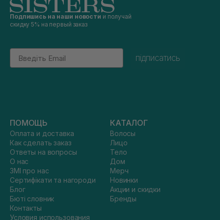
Подпишись на наши новости
и получай
скидку 5% на первый заказ
Email
підписатись
ПОМОЩЬ
КАТАЛОГ
Оплата и доставка
Волосы
Как сделать заказ
Лицо
Ответы на вопросы
Тело
О нас
Дом
ЗМІ про нас
Мерч
Сертифікати та нагороди
Новинки
Блог
Акции и скидки
Бюті словник
Бренды
Контакты
Условия использования