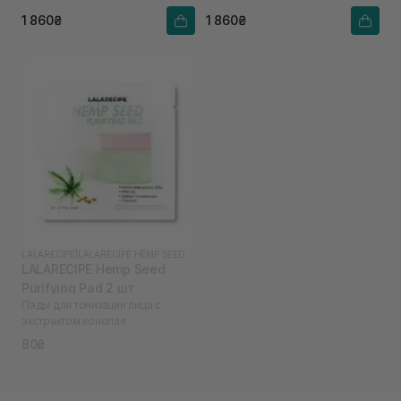
1 860₴
1 860₴
LALARECIPE
|
LALARECIPE HEMP SEED
LALARECIPE Hemp Seed
Purifying Pad 2 шт
Пэды для тонизации лица с
экстрактом конопля
80₴