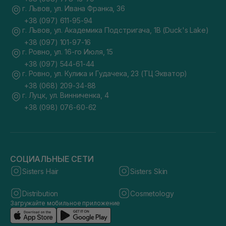
г. Львов, ул. Ивана Франка, 36
+38 (097) 611-95-94
г. Львов, ул. Академика Подстригача, 1В (Duck's Lake)
+38 (097) 101-97-16
г. Ровно, ул. 16-го Июля, 15
+38 (097) 544-61-44
г. Ровно, ул. Кулика и Гудачека, 23 (ТЦ Экватор)
+38 (068) 209-34-88
г. Луцк, ул. Винниченка, 4
+38 (098) 076-60-62
СОЦИАЛЬНЫЕ СЕТИ
Sisters Hair
Sisters Skin
Distribution
Cosmetology
Загружайте мобильное приложение