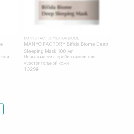
MANYO FACTORY
|
BIFIDA BIOME
me
MANYO FACTORY Bifida Biome Deep
Sleeping Mask 100 мл
ения
Ночная маска с пробиотиками для
чувствительной кожи
1 329₴