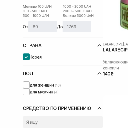
Меньше 100 UAH
1000 – 2000 UAH
100 – 500 UAH
2000 – 5000 UAH
500 – 1000 UAH
Больше 5000 UAH
От
До
LALARECIPE
|
LA
СТРАНА
LALARECIP
Корея
Увлажняющий
конопли
ПОЛ
140₴
для женщин
(16)
для мужчин
(4)
СРЕДСТВО ПО ПРИМЕНЕНИЮ