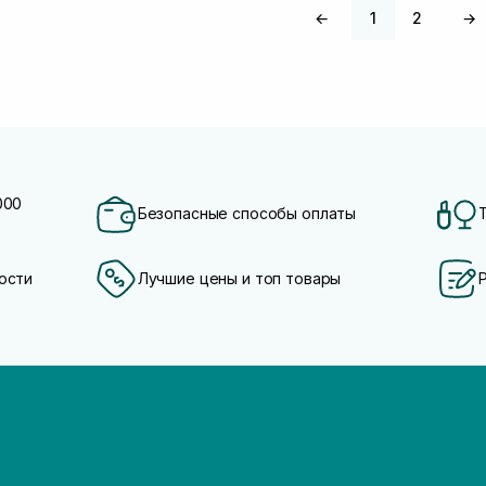
←
1
2
→
000
Безопасные способы оплаты
ости
Лучшие цены и топ товары