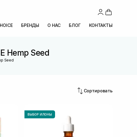
CHOICE
БРЕНДЫ
О НАС
БЛОГ
КОНТАКТЫ
PE Hemp Seed
mp Seed
Сортировать
ВЫБОР ИЛОНЫ