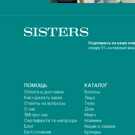
Подпишись на наши но
скидку 5% на первый зака
ПОМОЩЬ
КАТАЛОГ
Оплата и доставка
Волосы
Как сделать заказ
Лицо
Ответы на вопросы
Тело
О нас
Дом
ЗМІ про нас
Мерч
Сертифікати та нагороди
Новинки
Блог
Акции и скидки
Бюті словник
Бренды