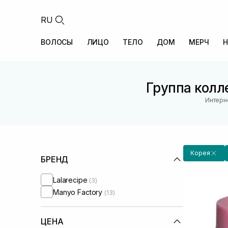
RU
ВОЛОСЫ
ЛИЦО
ТЕЛО
ДОМ
МЕРЧ
Н
Группа колл
Интерн
Корея
БРЕНД
Lalarecipe
(3)
Manyo Factory
(13)
ЦЕНА