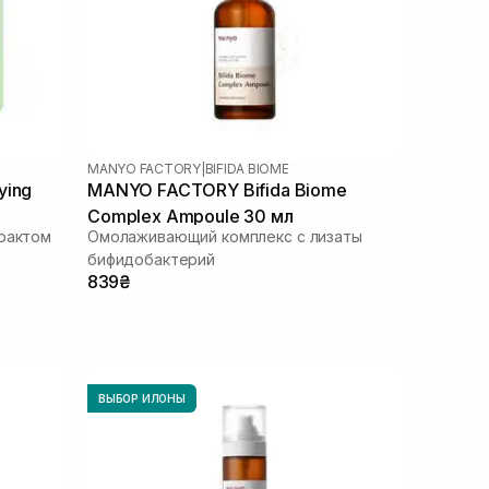
MANYO FACTORY
|
BIFIDA BIOME
ying
MANYO FACTORY Bifida Biome
Complex Ampoule 30 мл
трактом
Омолаживающий комплекс с лизаты
бифидобактерий
839₴
ВЫБОР ИЛОНЫ