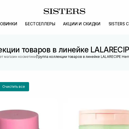
ОВИНКИ
БЕСТСЕЛЛЕРЫ
АКЦИИ И СКИДКИ
SISTERS 
екции товаров в линейке LALARECI
|
ет магазин косметики
Группа коллекции товаров в линейке LALARECIPE He
Очистить все