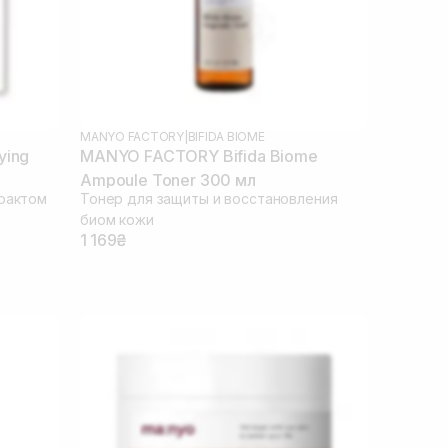
MANYO FACTORY
|
BIFIDA BIOME
ying
MANYO FACTORY Bifida Biome
Ampoule Toner 300 мл
трактом
Тонер для защиты и восстановления
биом кожи
1 169₴