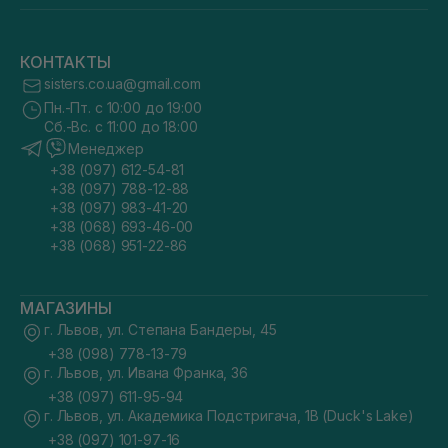
КОНТАКТЫ
sisters.co.ua@gmail.com
Пн.-Пт. с 10:00 до 19:00
Сб.-Вс. с 11:00 до 18:00
Менеджер
+38 (097) 612-54-81
+38 (097) 788-12-88
+38 (097) 983-41-20
+38 (068) 693-46-00
+38 (068) 951-22-86
МАГАЗИНЫ
г. Львов, ул. Степана Бандеры, 45
+38 (098) 778-13-79
г. Львов, ул. Ивана Франка, 36
+38 (097) 611-95-94
г. Львов, ул. Академика Подстригача, 1В (Duck's Lake)
+38 (097) 101-97-16