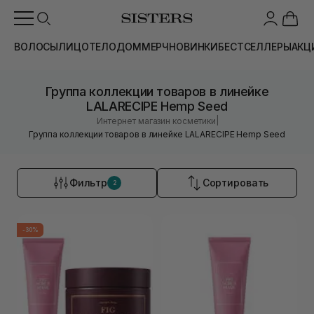
ВОЛОСЫ
ЛИЦО
ТЕЛО
ДОМ
МЕРЧ
НОВИНКИ
БЕСТСЕЛЛЕРЫ
АКЦ
Группа коллекции товаров в линейке
LALARECIPE Hemp Seed
|
Интернет магазин косметики
Группа коллекции товаров в линейке LALARECIPE Hemp Seed
Фильтр
Сортировать
2
-30%