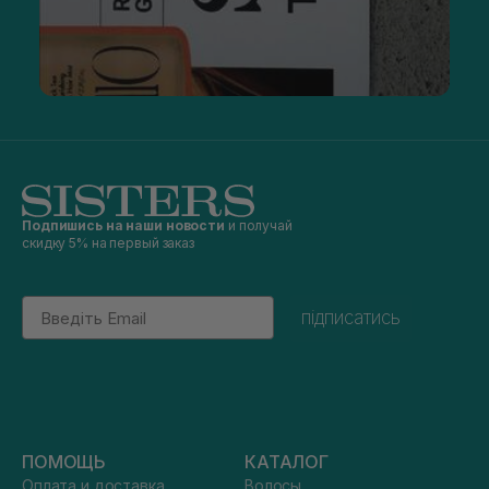
Подпишись на наши новости
и получай
скидку 5% на первый заказ
Email
підписатись
ПОМОЩЬ
КАТАЛОГ
Оплата и доставка
Волосы