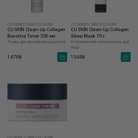
CU SKIN
|
CU SKIN COLLAGEN
CU SKIN
|
CU SKIN COLLAGEN
CU SKIN Clean-Up Collagen
CU SKIN Сlean-Up Collagen
Boosting Toner 200 мл
Sleep Mask 70 г
Тонер для улучшения упругости
Коллагеновая ночная маска для
лица
1 476₴
1 548₴
CU SKIN
|
CU SKIN COLLAGEN