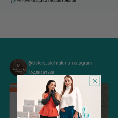
Рекомендации от косметологов
@sisters_stelmakh в Instagram
Подписаться