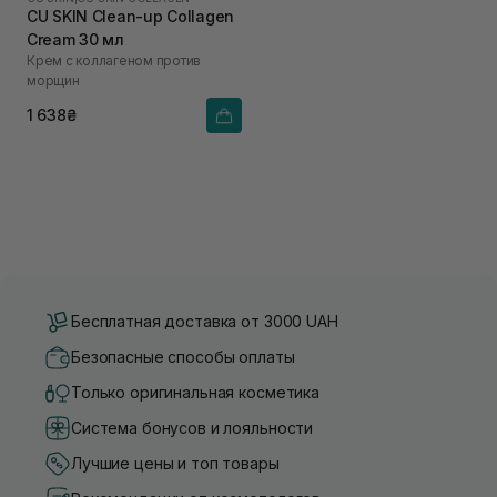
CU SKIN Clean-up Collagen
Cream 30 мл
Крем с коллагеном против
морщин
1 638₴
Бесплатная доставка от 3000 UAH
Безопасные способы оплаты
Только оригинальная косметика
Система бонусов и лояльности
Лучшие цены и топ товары