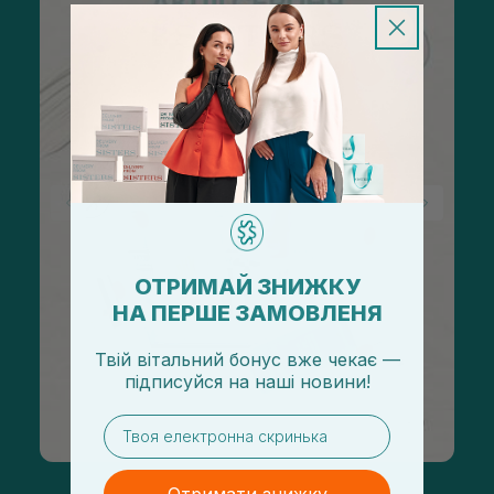
ОТРИМАЙ ЗНИЖКУ
НА ПЕРШЕ ЗАМОВЛЕНЯ
Твій вітальний бонус вже чекає —
підписуйся
на
наші новини!
email