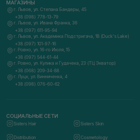
МАГАЗИНЫ
г. Львов, ул. Степана Бандеры, 45
+38 (098) 778-13-79
г. Львов, ул. Ивана Франка, 36
+38 (097) 611-95-94
г. Львов, ул. Академика Подстригача, 1В (Duck's Lake)
+38 (097) 101-97-16
г. Ровно, ул. 16-го Июля, 15
+38 (097) 544-61-44
г. Ровно, ул. Кулика и Гудачека, 23 (ТЦ Экватор)
+38 (068) 209-34-88
г. Луцк, ул. Винниченка, 4
+38 (098) 076-60-62
СОЦИАЛЬНЫЕ СЕТИ
Sisters Hair
Sisters Skin
Distribution
Cosmetology