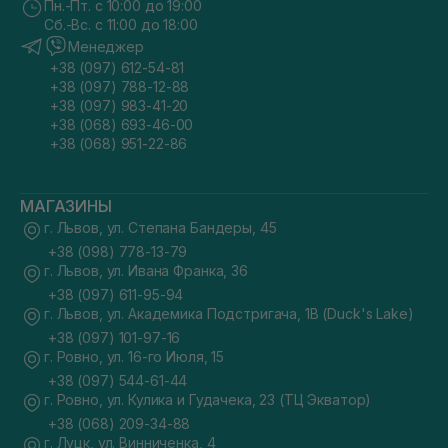
Пн.-Пт. с 10:00 до 19:00
Сб.-Вс. с 11:00 до 18:00
Менеджер
+38 (097) 612-54-81
+38 (097) 788-12-88
+38 (097) 983-41-20
+38 (068) 693-46-00
+38 (068) 951-22-86
МАГАЗИНЫ
г. Львов, ул. Степана Бандеры, 45
+38 (098) 778-13-79
г. Львов, ул. Ивана Франка, 36
+38 (097) 611-95-94
г. Львов, ул. Академика Подстригача, 1В (Duck's Lake)
+38 (097) 101-97-16
г. Ровно, ул. 16-го Июля, 15
+38 (097) 544-61-44
г. Ровно, ул. Кулика и Гудачека, 23 (ТЦ Экватор)
+38 (068) 209-34-88
г. Луцк, ул. Винниченка, 4