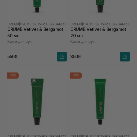
CRUMB
|
CRUMB VETIVER & BERGAMOT
CRUMB
|
CRUMB VETIVER & BERGAMOT
CRUMB Vetiver & Bergamot
CRUMB Vetiver & Bergamot
50 мл
20 мл
Крем для рук
Крем для рук
550₴
350₴
-15%
-15%
CRUMB
|
CRUMB VETIVER & BERGAMOT
CRUMB
|
CRUMB VETIVER & BERGAMOT