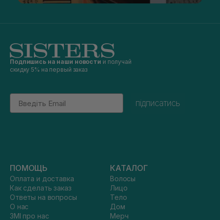
Подпишись на наши новости
и получай
скидку 5% на первый заказ
Email
підписатись
ПОМОЩЬ
КАТАЛОГ
Оплата и доставка
Волосы
Как сделать заказ
Лицо
Ответы на вопросы
Тело
О нас
Дом
ЗМІ про нас
Мерч