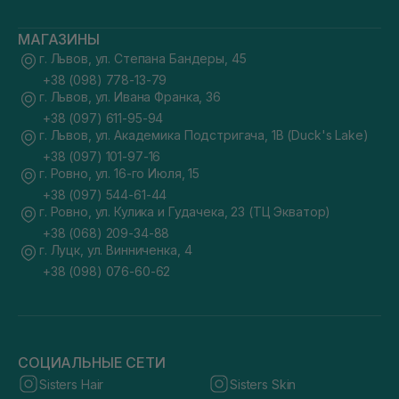
МАГАЗИНЫ
г. Львов, ул. Степана Бандеры, 45
+38 (098) 778-13-79
г. Львов, ул. Ивана Франка, 36
+38 (097) 611-95-94
г. Львов, ул. Академика Подстригача, 1В (Duck's Lake)
+38 (097) 101-97-16
г. Ровно, ул. 16-го Июля, 15
+38 (097) 544-61-44
г. Ровно, ул. Кулика и Гудачека, 23 (ТЦ Экватор)
+38 (068) 209-34-88
г. Луцк, ул. Винниченка, 4
+38 (098) 076-60-62
СОЦИАЛЬНЫЕ СЕТИ
Sisters Hair
Sisters Skin