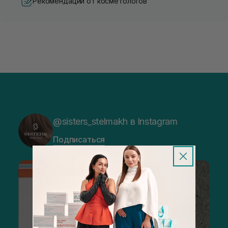
Рекомендации от косметологов
@sisters_stelmakh в Instagram
Подписаться