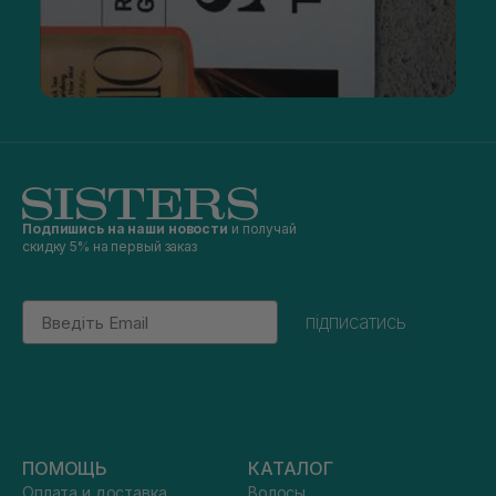
Подпишись на наши новости
и получай
скидку 5% на первый заказ
Email
підписатись
ПОМОЩЬ
КАТАЛОГ
Оплата и доставка
Волосы