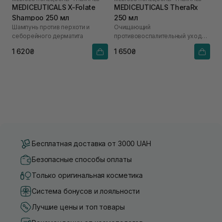
MEDICEUTICALS X-Folate
MEDICEUTICALS TheraRx
Shampoo 250 мл
250 мл
Шампунь против перхоти и
Очищающий
себорейного дерматита
противовоспалительный уход
для кожи головы и кожи тела
1 620₴
1 650₴
Бесплатная доставка от 3000 UAH
Безопасные способы оплаты
Только оригинальная косметика
Система бонусов и лояльности
Лучшие цены и топ товары