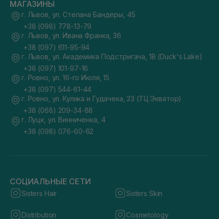
МАГАЗИНЫ
г. Львов, ул. Степана Бандеры, 45
+38 (098) 778-13-79
г. Львов, ул. Ивана Франка, 36
+38 (097) 611-95-94
г. Львов, ул. Академика Подстригача, 1В (Duck's Lake)
+38 (097) 101-97-16
г. Ровно, ул. 16-го Июля, 15
+38 (097) 544-61-44
г. Ровно, ул. Кулика и Гудачека, 23 (ТЦ Экватор)
+38 (068) 209-34-88
г. Луцк, ул. Винниченка, 4
+38 (098) 076-60-62
СОЦИАЛЬНЫЕ СЕТИ
Sisters Hair
Sisters Skin
Distribution
Cosmetology