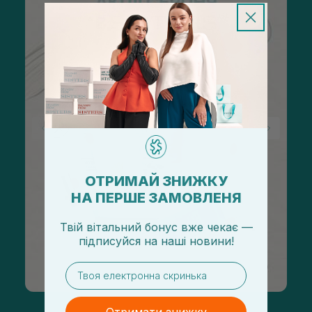
ОТРИМАЙ ЗНИЖКУ
НА ПЕРШЕ ЗАМОВЛЕНЯ
Твій вітальний бонус вже чекає —
підписуйся
на
наші новини!
email