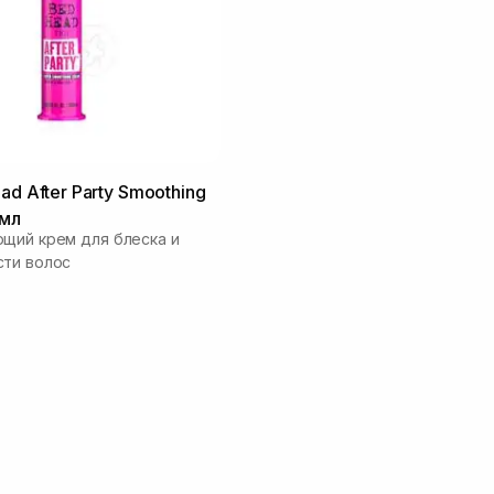
ad After Party Smoothing
 мл
щий крем для блеска и
сти волос