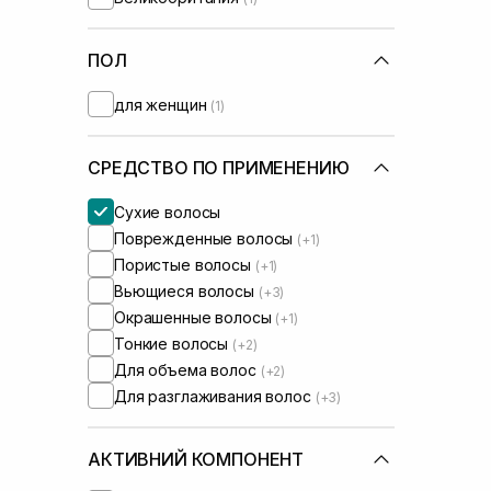
ПОЛ
для женщин
(1)
СРЕДСТВО ПО ПРИМЕНЕНИЮ
Сухие волосы
Поврежденные волосы
(+1)
Пористые волосы
(+1)
Вьющиеся волосы
(+3)
Окрашенные волосы
(+1)
Тонкие волосы
(+2)
Для объема волос
(+2)
Для разглаживания волос
(+3)
АКТИВНИЙ КОМПОНЕНТ