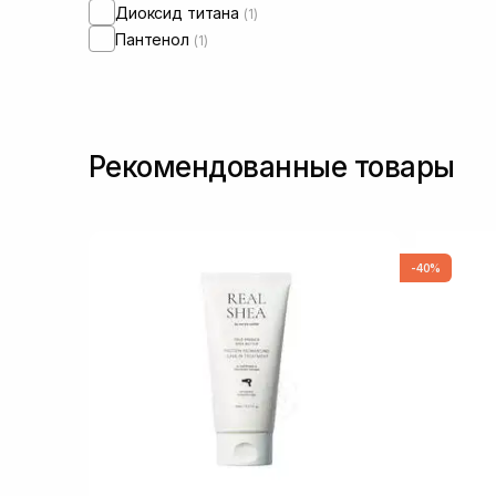
Диоксид титана
(1)
Пантенол
(1)
Рекомендованные товары
-40%