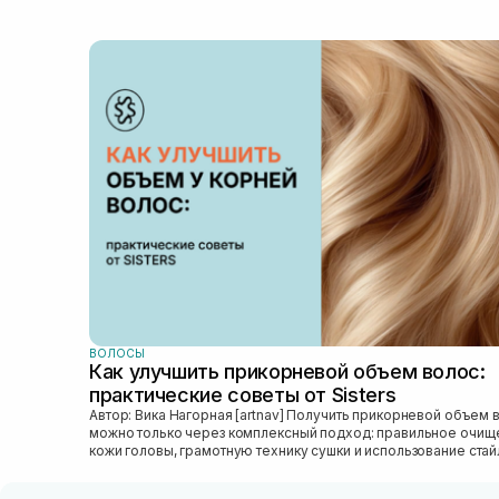
ВОЛОСЫ
Как улучшить прикорневой объем волос:
практические советы от Sisters
Автор: Вика Нагорная [artnav] Получить прикорневой объем волос
можно только через комплексный подход: правильное очищ
кожи головы, грамотную технику сушки и использование стай
который...