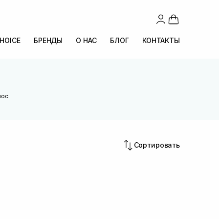
CHOICE
БРЕНДЫ
О НАС
БЛОГ
КОНТАКТЫ
лос
Сортировать