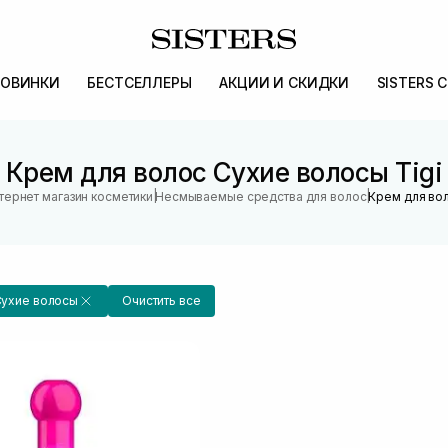
ОВИНКИ
БЕСТСЕЛЛЕРЫ
АКЦИИ И СКИДКИ
SISTERS 
Крем для волос Сухие волосы Tigi
|
|
тернет магазин косметики
Несмываемые средства для волос
Крем для во
ухие волосы
Очистить все