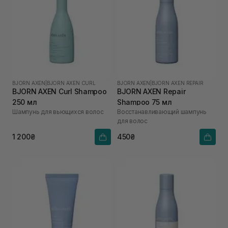
BJORN AXEN
|
BJORN AXEN CURL
BJORN AXEN
|
BJORN AXEN REPAIR
BJORN AXEN Curl Shampoo
BJORN AXEN Repair
250 мл
Shampoo 75 мл
Шампунь для вьющихся волос
Восстанавливающий шампунь
для волос
1 200₴
450₴