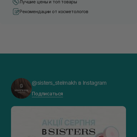
Лучшие цены и топ товары
Основные преимущества Björn Axén
Рекомендации от косметологов
Товары от Bjorn Axen получают только положительные
отзывы. И это не просто так. Ведь продукция шведского
производителя отличается рядом преимуществ. Среди них:
Чрезвычайная эффективность: средства Björn Axén
восстанавливают, защищают волосы, укрепляют их
структуру, предотвращая ломкость и сухость, а также
гарантируют салонный эффект даже при
домашнем использовании.
Универсальность: Björn Axén имеет идеальные
решения для всех типов волос.
Широкий ассортимент: бренд предлагает продукцию
для различных потребностей: от увлажнения
@sisters_stelmakh в Instagram
(например, увлажняющий серум BJORN AXEN Moisture
Hair & Scalp Serum) до профессионального стайлинга
(например, лак BJORN AXEN Fixing Hairspray).
Подписаться
Легкость в использовании - удобная упаковка,
приятный аромат и стильный дизайн продуктов Björn
Axén делают уход за волосами чрезвычайно
комфортным и простым.
Признание в мире - к продукции Björn Axén
обращаются ведущие стилисты и знаменитости, что
подтверждает ее высокое качество.