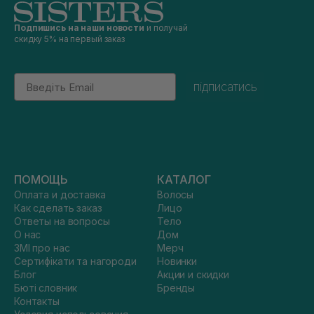
Подпишись на наши новости
и получай
скидку 5% на первый заказ
Email
підписатись
ПОМОЩЬ
КАТАЛОГ
Оплата и доставка
Волосы
Как сделать заказ
Лицо
Ответы на вопросы
Тело
О нас
Дом
ЗМІ про нас
Мерч
Сертифікати та нагороди
Новинки
Блог
Акции и скидки
Бюті словник
Бренды
Контакты