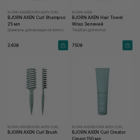
BJORN AXEN
|
BJORN AXEN CURL
BJORN AXEN
BJORN AXEN Curl Shampoo
BJORN AXEN Hair Towel
25 мл
Wrap Зелений
Шампунь для вьющихся волос
Тюрбан для волос
240₴
750₴
BJORN AXEN
|
BJORN AXEN CURL
BJORN AXEN
|
BJORN AXEN CURL
BJORN AXEN Curl Brush
BJORN AXEN Curl Creator
Cream 150 мл