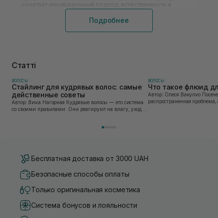
сочетает инновационный подход, естественность и
взвешенное качество. Основанная в 1963 году стилистом
Подробнее
Бьорном Аксеном, эта марка получила мировое признание
благодаря соблюдению высоких стандартов на всех
этапах производства. Сегодня Björn Axén (Бьорн Аксен)
является официальным поставщиком шведского
королевского двора, что подтверждает его элитный статус.
Статті
Особенности бренда Björn Axén
(Бьорн Аксен)
ВОЛОСЫ
ВОЛОСЫ
Стайлинг для кудрявых волос: самые
Что такое флюид дл
действенные советы
Бренд полностью оправдывает доверие, которым его
Автор: Олеся Вакулко Посеченные кончики волос —
распространенная проблема, 
Автор: Вика Нагорная Кудрявые волосы — это система
одарили королевская семья и многочисленные
каждая вторая женщина. Вл
со своими правилами. Они реагируют на влагу, уход и
потребители. Каждый продукт Axén Björn разработан в
использование горячих инстр
даже на способ сушки. Из-за неправильного очищения,
сотрудничестве с профессионалами по действенным
нехватки влаги или лишних прикосновений во...
инновационным формулам. Для изготовления продукции
используются натуральные компоненты: масла,
растительные экстракты и витамины. Также бренд
придерживается eco friendly принципов. В частности,
использует только переработанные материалы для
Бесплатная доставка от 3000 UAH
упаковки и не проводит тестирование своей продукции
на животных.
Безопасные способы оплаты
Шампуни Björn Axén являются гипоаллергенными, они не
Только оригинальная косметика
содержат агрессивных сульфатов и парабенов и
прекрасно подходят даже для чувствительной
Система бонусов и лояльности
кожи головы.