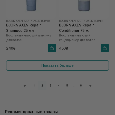
BJORN AXEN
|
BJORN AXEN REPAIR
BJORN AXEN
|
BJORN AXEN REPAIR
BJORN AXEN Repair
BJORN AXEN Repair
Shampoo 25 мл
Conditioner 75 мл
Восстанавливающий шампунь
Восстанавливающий
для волос
кондиционер для волос
240₴
450₴
Показать больше
←
1
2
3
4
5
…
8
→
Рекомендованные товары