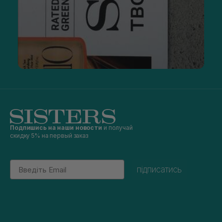
Подпишись на наши новости
и получай
скидку 5% на первый заказ
Email
підписатись