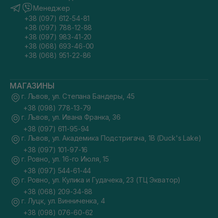
Менеджер
+38 (097) 612-54-81
+38 (097) 788-12-88
+38 (097) 983-41-20
+38 (068) 693-46-00
+38 (068) 951-22-86
МАГАЗИНЫ
г. Львов, ул. Степана Бандеры, 45
+38 (098) 778-13-79
г. Львов, ул. Ивана Франка, 36
+38 (097) 611-95-94
г. Львов, ул. Академика Подстригача, 1В (Duck's Lake)
+38 (097) 101-97-16
г. Ровно, ул. 16-го Июля, 15
+38 (097) 544-61-44
г. Ровно, ул. Кулика и Гудачека, 23 (ТЦ Экватор)
+38 (068) 209-34-88
г. Луцк, ул. Винниченка, 4
+38 (098) 076-60-62