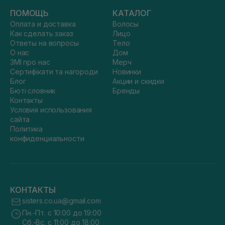
ПОМОЩЬ
КАТАЛОГ
Оплата и доставка
Волосы
Как сделать заказ
Лицо
Ответы на вопросы
Тело
О нас
Дом
ЗМІ про нас
Мерч
Сертифікати та нагороди
Новинки
Блог
Акции и скидки
Бюті словник
Бренды
Контакты
Условия использования
сайта
Политика
конфиденциальности
КОНТАКТЫ
sisters.co.ua@gmail.com
Пн.-Пт. с 10:00 до 19:00
Сб.-Вс. с 11:00 до 18:00