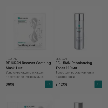
REJURAN
REJURAN
REJURAN Recover Soothing
REJURAN Rebalancing
Mask 1 шт
Toner 120 мл
Успокаивающая маска для
Тонер для восстановления
восстановления кожи лица
баланса кожи
380₴
2 420₴