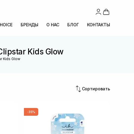
CHOICE
БРЕНДЫ
О НАС
БЛОГ
КОНТАКТЫ
lipstar Kids Glow
r Kids Glow
Сортировать
-35%