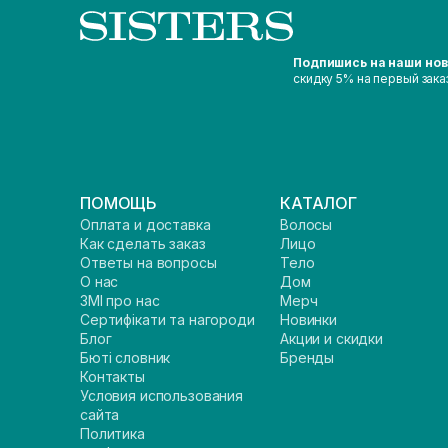
Подпишись на наши но
скидку 5% на первый зака
ПОМОЩЬ
КАТАЛОГ
Оплата и доставка
Волосы
Как сделать заказ
Лицо
Ответы на вопросы
Тело
О нас
Дом
ЗМІ про нас
Мерч
Сертифікати та нагороди
Новинки
Блог
Акции и скидки
Бюті словник
Бренды
Контакты
Условия использования
сайта
Политика