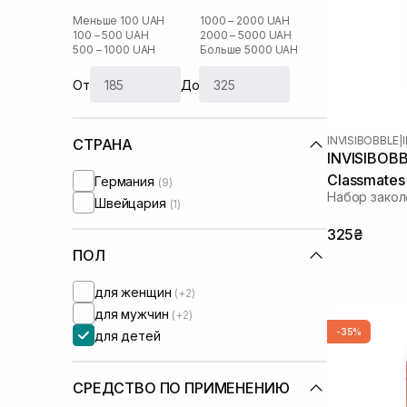
Меньше 100 UAH
1000 – 2000 UAH
100 – 500 UAH
2000 – 5000 UAH
500 – 1000 UAH
Больше 5000 UAH
От
До
INVISIBOBBLE
|
СТРАНА
INVISIBOBBL
Classmates
Германия
(9)
Набор закол
Швейцария
(1)
325₴
ПОЛ
для женщин
(+2)
для мужчин
(+2)
-35%
для детей
СРЕДСТВО ПО ПРИМЕНЕНИЮ