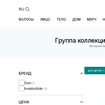
RU
ВОЛОСЫ
ЛИЦО
ТЕЛО
ДОМ
МЕРЧ
Н
Группа коллекции
Интернет м
для детей
БРЕНД
Gum
(1)
Invisibobble
(9)
ЦЕНА