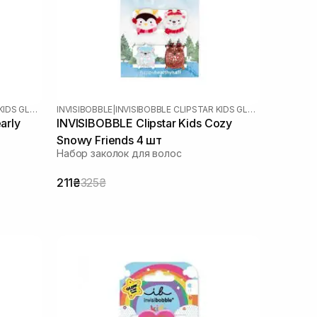
INVISIBOBBLE CLIPSTAR KIDS GLOW
INVISIBOBBLE
|
INVISIBOBBLE CLIPSTAR KIDS GLOW
arly
INVISIBOBBLE Clipstar Kids Cozy
Snowy Friends 4 шт
Набор заколок для волос
211₴
325₴