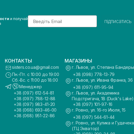
Email
вости
и получай
підписатись
з
КОНТАКТЫ
МАГАЗИНЫ
sisters.co.ua@gmail.com
г. Львов, ул. Степана Бандеры
Пн.-Пт. с 10:00 до 19:00
+38 (098) 778-13-79
Сб.-Вс. с 11:00 до 18:00
г. Львов, ул. Ивана Франка, 36
Менеджер
+38 (097) 611-95-94
+38 (097) 612-54-81
г. Львов, ул. Академика
+38 (097) 788-12-88
Подстригача, 1В (Duck's Lake)
+38 (097) 983-41-20
+38 (097) 101-97-16
+38 (068) 693-46-00
г. Ровно, ул. 16-го Июля, 15
+38 (068) 951-22-86
+38 (097) 544-61-44
г. Ровно, ул. Кулика и Гудачека
(ТЦ Экватор)