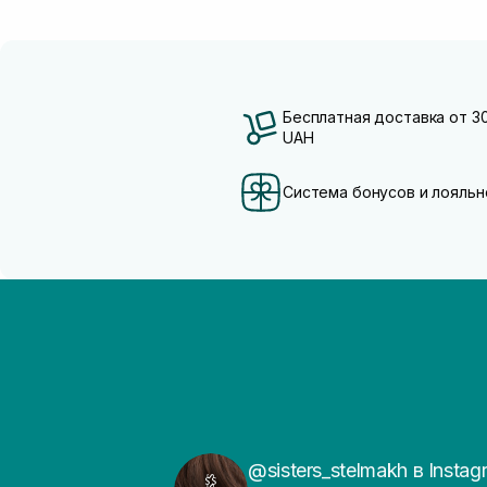
Бесплатная доставка от 3
UAH
Система бонусов и лояльн
@sisters_stelmakh в Instag