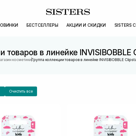
ОВИНКИ
БЕСТСЕЛЛЕРЫ
АКЦИИ И СКИДКИ
SISTERS 
 товаров в линейке INVISIBOBBLE C
|
агазин косметики
Группа коллекции товаров в линейке INVISIBOBBLE Clipsta
Очистить все