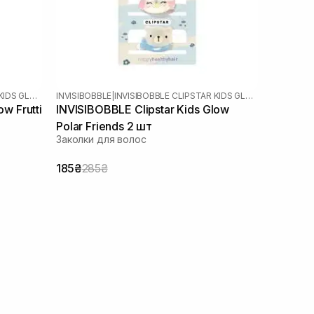
INVISIBOBBLE CLIPSTAR KIDS GLOW
INVISIBOBBLE
|
INVISIBOBBLE CLIPSTAR KIDS GLOW
w Frutti
INVISIBOBBLE Clipstar Kids Glow
Polar Friends 2 шт
Заколки для волос
185₴
285₴