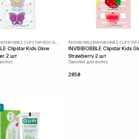
INVISIBOBBLE CLIPSTAR KIDS GLOW
INVISIBOBBLE
|
E Clipstar Kids Glow
INVISIBOBBLE Clipstar Kids Glo
er 2 шт
Strawberry 2 шт
 волос
Заколки для волос
285₴
Ы