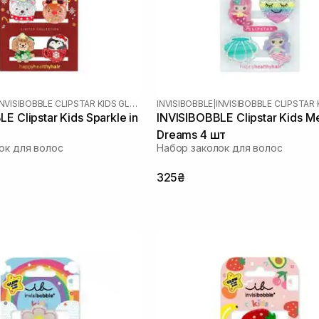
INVISIBOBBLE CLIPSTAR KIDS GLOW
INVISIBOBBLE
|
E Clipstar Kids Sparkle in
INVISIBOBBLE Clipstar Kids M
Dreams 4 шт
ок для волос
Набор заколок для волос
325₴