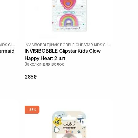
INVISIBOBBLE CLIPSTAR KIDS GLOW
INVISIBOBBLE
|
INVISIBOBBLE CLIPSTAR KIDS GLOW
ermaid
INVISIBOBBLE Clipstar Kids Glow
Happy Heart 2 шт
Заколки для волос
285₴
-35%