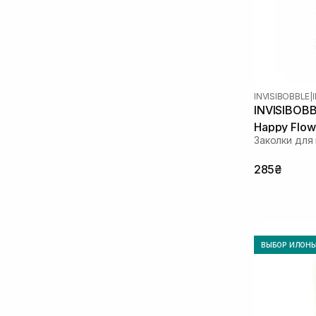
INVISIBOBBLE
|
INVISIBOBBL
Happy Flow
Заколки для
285₴
ВЫБОР ИЛОН