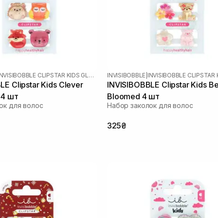
INVISIBOBBLE CLIPSTAR KIDS GLOW
INVISIBOBBLE
|
E Clipstar Kids Clever
INVISIBOBBLE Clipstar Kids Be
 4 шт
Bloomed 4 шт
ок для волос
Набор заколок для волос
325₴