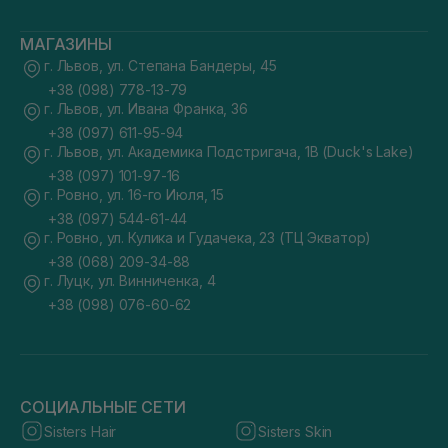
МАГАЗИНЫ
г. Львов, ул. Степана Бандеры, 45
+38 (098) 778-13-79
г. Львов, ул. Ивана Франка, 36
+38 (097) 611-95-94
г. Львов, ул. Академика Подстригача, 1В (Duck's Lake)
+38 (097) 101-97-16
г. Ровно, ул. 16-го Июля, 15
+38 (097) 544-61-44
г. Ровно, ул. Кулика и Гудачека, 23 (ТЦ Экватор)
+38 (068) 209-34-88
г. Луцк, ул. Винниченка, 4
+38 (098) 076-60-62
СОЦИАЛЬНЫЕ СЕТИ
Sisters Hair
Sisters Skin