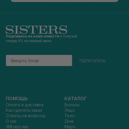
Подпишись на наши новости
и получай
скидку 5% на первый заказ
Email
підписатись
ПОМОЩЬ
КАТАЛОГ
Оплата и доставка
Волосы
Как сделать заказ
Лицо
Ответы на вопросы
Тело
О нас
Дом
ЗМІ про нас
Мерч