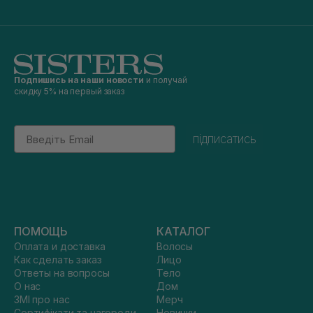
Подпишись на наши новости
и получай
скидку 5% на первый заказ
Email
підписатись
ПОМОЩЬ
КАТАЛОГ
Оплата и доставка
Волосы
Как сделать заказ
Лицо
Ответы на вопросы
Тело
О нас
Дом
ЗМІ про нас
Мерч
Сертифікати та нагороди
Новинки