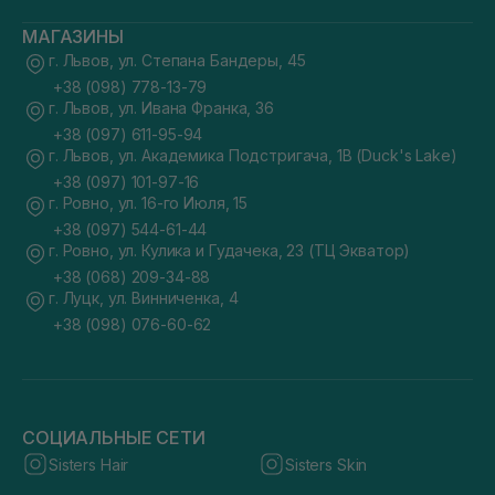
МАГАЗИНЫ
г. Львов, ул. Степана Бандеры, 45
+38 (098) 778-13-79
г. Львов, ул. Ивана Франка, 36
+38 (097) 611-95-94
г. Львов, ул. Академика Подстригача, 1В (Duck's Lake)
+38 (097) 101-97-16
г. Ровно, ул. 16-го Июля, 15
+38 (097) 544-61-44
г. Ровно, ул. Кулика и Гудачека, 23 (ТЦ Экватор)
+38 (068) 209-34-88
г. Луцк, ул. Винниченка, 4
+38 (098) 076-60-62
СОЦИАЛЬНЫЕ СЕТИ
Sisters Hair
Sisters Skin