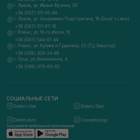
г. Львов, ул. Ивана Франка, 36
+38 (097) 611-95-94
г. Львов, ул. Академика Подстригача, 1В (Duck's Lake)
+38 (097) 101-97-16
г. Ровно, ул. 16-го Июля, 15
+38 (097) 544-61-44
г. Ровно, ул. Кулика и Гудачека, 23 (ТЦ Экватор)
+38 (068) 209-34-88
г. Луцк, ул. Винниченка, 4
+38 (098) 076-60-62
СОЦИАЛЬНЫЕ СЕТИ
Sisters Hair
Sisters Skin
Distribution
Cosmetology
Загружайте мобильное приложение