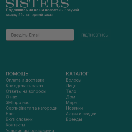
Подпишись на наши новости
и получай
скидку 5% на первый заказ
Email
підписатись
ПОМОЩЬ
КАТАЛОГ
Оплата и доставка
Волосы
Как сделать заказ
Лицо
Ответы на вопросы
Тело
О нас
Дом
ЗМІ про нас
Мерч
Сертифікати та нагороди
Новинки
Блог
Акции и скидки
Бюті словник
Бренды
Контакты
Условия использования