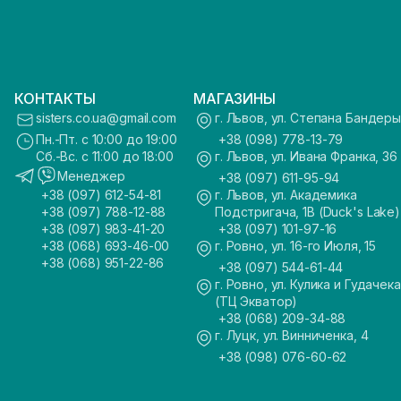
КОНТАКТЫ
МАГАЗИНЫ
sisters.co.ua@gmail.com
г. Львов, ул. Степана Бандеры
Пн.-Пт. с 10:00 до 19:00
+38 (098) 778-13-79
Сб.-Вс. с 11:00 до 18:00
г. Львов, ул. Ивана Франка, 36
Менеджер
+38 (097) 611-95-94
+38 (097) 612-54-81
г. Львов, ул. Академика
+38 (097) 788-12-88
Подстригача, 1В (Duck's Lake)
+38 (097) 983-41-20
+38 (097) 101-97-16
+38 (068) 693-46-00
г. Ровно, ул. 16-го Июля, 15
+38 (068) 951-22-86
+38 (097) 544-61-44
г. Ровно, ул. Кулика и Гудачека
(ТЦ Экватор)
+38 (068) 209-34-88
г. Луцк, ул. Винниченка, 4
+38 (098) 076-60-62