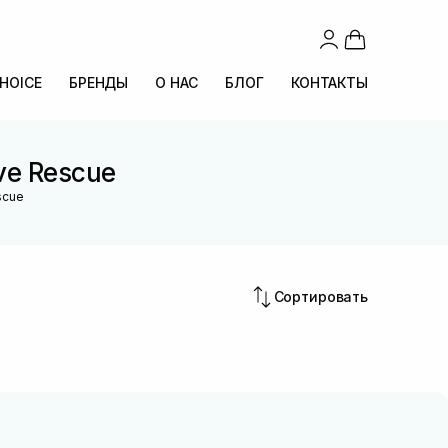
CHOICE
БРЕНДЫ
О НАС
БЛОГ
КОНТАКТЫ
ve Rescue
scue
Сортировать