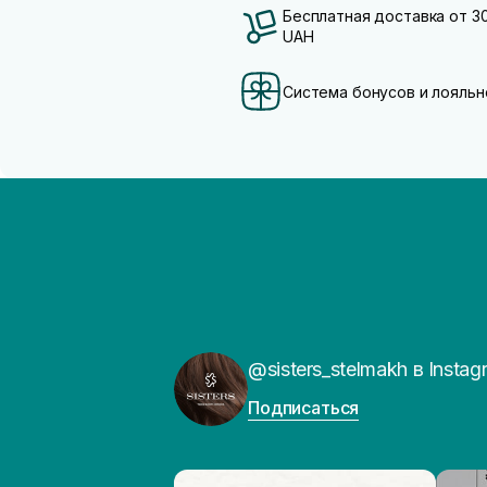
Бесплатная доставка от 3
UAH
Система бонусов и лояльн
@sisters_stelmakh в Instag
Подписаться