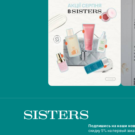
Подпишись на наши но
скидку 5% на первый зака