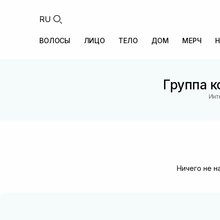
RU
ВОЛОСЫ
ЛИЦО
ТЕЛО
ДОМ
МЕРЧ
Н
Группа к
Инт
Ничего не н