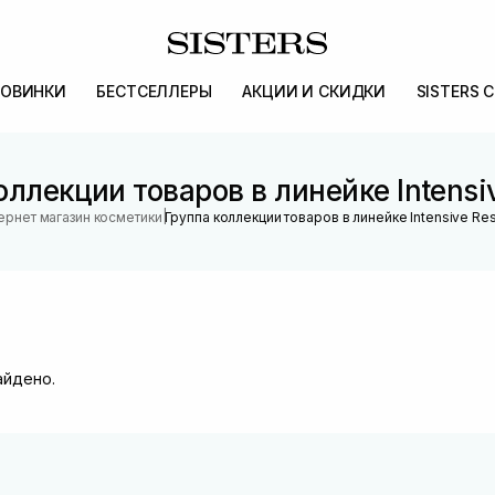
ОВИНКИ
БЕСТСЕЛЛЕРЫ
АКЦИИ И СКИДКИ
SISTERS 
оллекции товаров в линейке Intensi
|
ернет магазин косметики
Группа коллекции товаров в линейке Intensive Re
айдено.