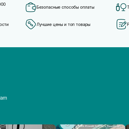
000
Безопасные способы оплаты
ости
Лучшие цены и топ товары
ram