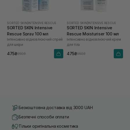
SORTED SKIN
|
INTENSIVE RESCUE
SORTED SKIN
|
INTENSIVE RESCUE
SORTED SKIN Intensive
SORTED SKIN Intensive
Rescue Spray 100 мл
Rescue Moisturiser 100 мл
Інтенсивно відновлюючий спрей
Інтенсивно відновлюючий крем
для шкіри
для тіла
475₴
475₴
950₴
950₴
Безкоштовна доставка від 3000 UAH
Безпечні способи оплати
Тільки оригінальна косметика