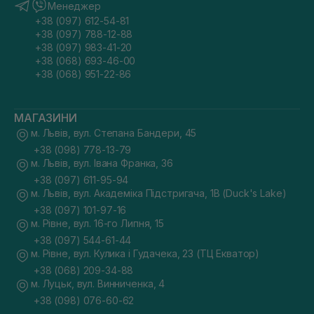
Менеджер
+38 (097) 612-54-81
+38 (097) 788-12-88
+38 (097) 983-41-20
+38 (068) 693-46-00
+38 (068) 951-22-86
МАГАЗИНИ
м. Львів, вул. Степана Бандери, 45
+38 (098) 778-13-79
м. Львів, вул. Івана Франка, 36
+38 (097) 611-95-94
м. Львів, вул. Академіка Підстригача, 1В (Duck's Lake)
+38 (097) 101-97-16
м. Рівне, вул. 16-го Липня, 15
+38 (097) 544-61-44
м. Рівне, вул. Кулика і Гудачека, 23 (ТЦ Екватор)
+38 (068) 209-34-88
м. Луцьк, вул. Винниченка, 4
+38 (098) 076-60-62