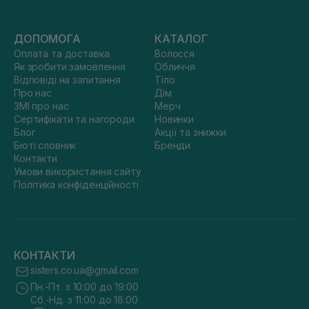
ДОПОМОГА
КАТАЛОГ
Оплата та доставка
Волосся
Як зробити замовлення
Обличчя
Відповіді на запитання
Тіло
Про нас
Дім
ЗМІ про нас
Мерч
Сертифікати та нагороди
Новинки
Блог
Акції та знижки
Бюті словник
Бренди
Контакти
Умови використання сайту
Політика конфіденційності
КОНТАКТИ
sisters.co.ua@gmail.com
Пн.-Пт. з 10:00 до 19:00
Сб.-Нд. з 11:00 до 18:00