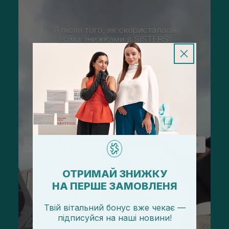
ОТРИМАЙ ЗНИЖКУ
НА ПЕРШЕ ЗАМОВЛЕНЯ
Твій вітальний бонус вже чекає —
підписуйся
на
наші новини!