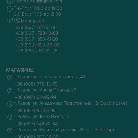
sisters.co.ua@gmail.com
Пн.-Пт. с 10:00 до 19:00
Сб.-Вс. с 11:00 до 18:00
Менеджер
+38 (097) 612-54-81
+38 (097) 788-12-88
+38 (097) 983-41-20
+38 (068) 693-46-00
+38 (068) 951-22-86
МАГАЗИНЫ
г. Львов, ул. Степана Бандеры, 45
+38 (098) 778-13-79
г. Львов, ул. Ивана Франка, 36
+38 (097) 611-95-94
г. Львов, ул. Академика Подстригача, 1В (Duck's Lake)
+38 (097) 101-97-16
г. Ровно, ул. 16-го Июля, 15
+38 (097) 544-61-44
г. Ровно, ул. Кулика и Гудачека, 23 (ТЦ Экватор)
+38 (068) 209-34-88