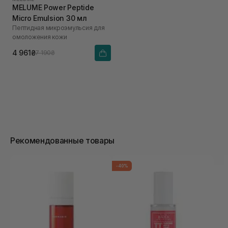
MELUME Power Peptide
Micro Emulsion 30 мл
Пептидная микроэмульсия для
омоложения кожи
4 961₴
7 190₴
Рекомендованные товары
-40%