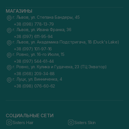
МАГАЗИНЫ
г. Львов, ул. Степана Бандеры, 45
+38 (098) 778-13-79
г. Львов, ул. Ивана Франка, 36
+38 (097) 611-95-94
г. Львов, ул. Академика Подстригача, 1В (Duck's Lake)
+38 (097) 101-97-16
г. Ровно, ул. 16-го Июля, 15
+38 (097) 544-61-44
г. Ровно, ул. Кулика и Гудачека, 23 (ТЦ Экватор)
+38 (068) 209-34-88
г. Луцк, ул. Винниченка, 4
+38 (098) 076-60-62
СОЦИАЛЬНЫЕ СЕТИ
Sisters Hair
Sisters Skin