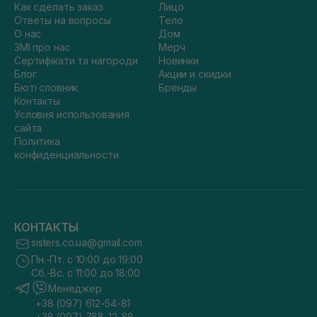
Как сделать заказ
Лицо
Ответы на вопросы
Тело
О нас
Дом
ЗМІ про нас
Мерч
Сертифікати та нагороди
Новинки
Блог
Акции и скидки
Бюті словник
Бренды
Контакты
Условия использования
сайта
Политика
конфиденциальности
КОНТАКТЫ
sisters.co.ua@gmail.com
Пн.-Пт. с 10:00 до 19:00
Сб.-Вс. с 11:00 до 18:00
Менеджер
+38 (097) 612-54-81
+38 (097) 788-12-88