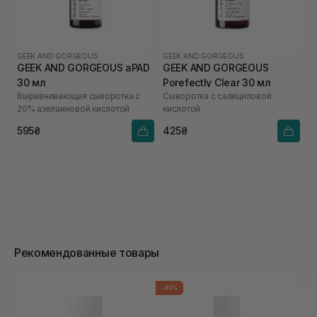
GEEK AND GORGEOUS
GEEK AND GORGEOUS
GEEK AND GORGEOUS aPAD
GEEK AND GORGEOUS
30 мл
Porefectly Clear 30 мл
Выравнивающая сыворотка с
Сыворотка с салициловой
20% азелаиновой кислотой
кислотой
595₴
425₴
Рекомендованные товары
-40%