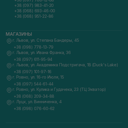
+38 (097) 983-41-20
+38 (068) 693-46-00
+38 (068) 951-22-86
МАГАЗИНЫ
г. Львов, ул. Степана Бандеры, 45
+38 (098) 778-13-79
г. Львов, ул. Ивана Франка, 36
+38 (097) 611-95-94
г. Львов, ул. Академика Подстригача, 1В (Duck's Lake)
+38 (097) 101-97-16
г. Ровно, ул. 16-го Июля, 15
+38 (097) 544-61-44
г. Ровно, ул. Кулика и Гудачека, 23 (ТЦ Экватор)
+38 (068) 209-34-88
г. Луцк, ул. Винниченка, 4
+38 (098) 076-60-62