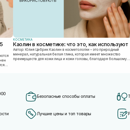
КОСМЕТИКА
25
Каолин в косметике: что это, как используют
Автор: Юлия Цебрик Каолин в косметологии – это природный
минерал, натуральная белая глина, которая имеет множество
преимуществ для кожи лица и кожи головы, благодаря большому
лнен
количеству полезных ми...
тся
000
Безопасные способы оплаты
ости
Лучшие цены и топ товары