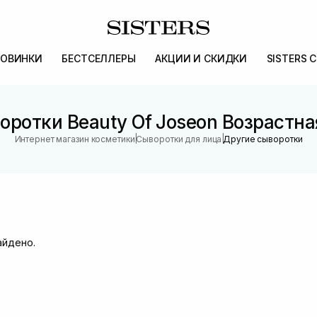
ОВИНКИ
БЕСТСЕЛЛЕРЫ
АКЦИИ И СКИДКИ
SISTERS 
оротки Beauty Of Joseon Возрастна
|
|
Интернет магазин косметики
Сыворотки для лица
Другие сыворотки
айдено.