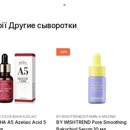
рії Другие сыворотки
-20%
COS DE BAHA AZELAIC
BY WISHTREND
|
VITAMIN A-MAZING
A A5 Azelaic Acid 5
BY WISHTREND Pore Smoothing
мл
Bakuchiol Serum 10 мл