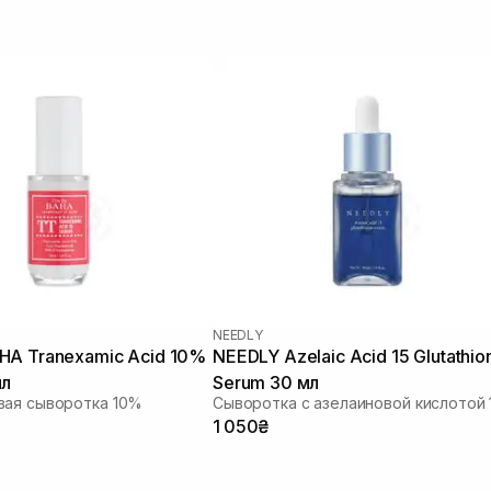
NEEDLY
HA Tranexamic Acid 10%
NEEDLY Azelaic Acid 15 Glutathio
мл
Serum 30 мл
вая сыворотка 10%
1 050₴