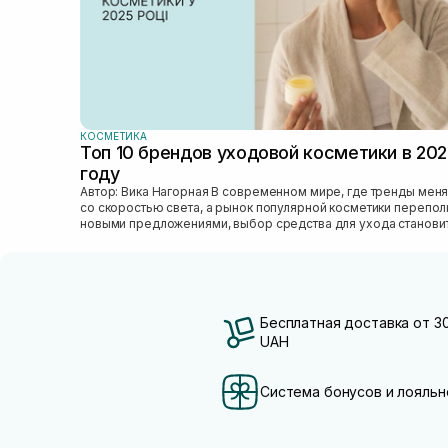
КОСМЕТИКА
Топ 10 брендов уходовой косметики в 20
году
Автор: Вика Нагорная В современном мире, где тренды меняются
со скоростью света, а рынок популярной косметики перепо
новыми предложениями, выбор средства для ухода станови
настоящим вызовом....
Бесплатная доставка от 3
UAH
Система бонусов и лояльн