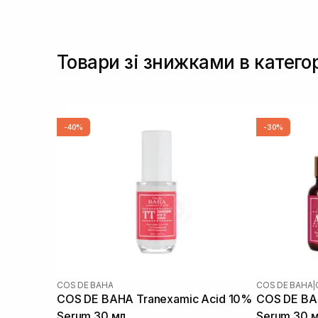
Товари зі знижками в катего
-40%
-30%
COS DE BAHA
COS DE BAHA
|
COS DE BAHA Tranexamic Acid 10%
COS DE BAH
Serum 30 мл
Serum 30 