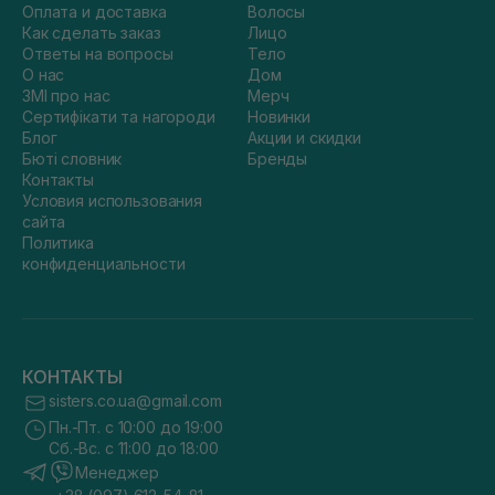
Оплата и доставка
Волосы
Как сделать заказ
Лицо
Ответы на вопросы
Тело
О нас
Дом
ЗМІ про нас
Мерч
Сертифікати та нагороди
Новинки
Блог
Акции и скидки
Бюті словник
Бренды
Контакты
Условия использования
сайта
Политика
конфиденциальности
КОНТАКТЫ
sisters.co.ua@gmail.com
Пн.-Пт. с 10:00 до 19:00
Сб.-Вс. с 11:00 до 18:00
Менеджер