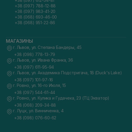
+38 (097) 612-54-81
+38 (097) 788-12-88
+38 (097) 983-41-20
+38 (068) 693-46-00
+38 (068) 951-22-86
МАГАЗИНЫ
г. Львов, ул. Степана Бандеры, 45
+38 (098) 778-13-79
г. Львов, ул. Ивана Франка, 36
+38 (097) 611-95-94
г. Львов, ул. Академика Подстригача, 1В (Duck's Lake)
+38 (097) 101-97-16
г. Ровно, ул. 16-го Июля, 15
+38 (097) 544-61-44
г. Ровно, ул. Кулика и Гудачека, 23 (ТЦ Экватор)
+38 (068) 209-34-88
г. Луцк, ул. Винниченка, 4
+38 (098) 076-60-62