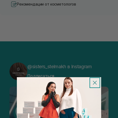
Рекомендации от косметологов
@sisters_stelmakh в Instagram
Подписаться