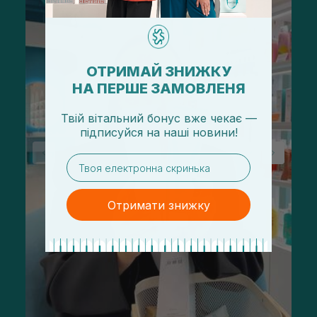
ОТРИМАЙ ЗНИЖКУ
НА ПЕРШЕ ЗАМОВЛЕНЯ
Твій вітальний бонус вже чекає —
підписуйся
на
наші новини!
email
Отримати знижку