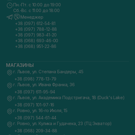
Пн.-Пт. с 10:00 до 19:00
Сб.-Вс. с 11:00 до 18:00
Менеджер
+38 (097) 612-54-81
+38 (097) 788-12-88
+38 (097) 983-41-20
+38 (068) 693-46-00
+38 (068) 951-22-86
МАГАЗИНЫ
г. Львов, ул. Степана Бандеры, 45
+38 (098) 778-13-79
г. Львов, ул. Ивана Франка, 36
+38 (097) 611-95-94
г. Львов, ул. Академика Подстригача, 1В (Duck's Lake)
+38 (097) 101-97-16
г. Ровно, ул. 16-го Июля, 15
+38 (097) 544-61-44
г. Ровно, ул. Кулика и Гудачека, 23 (ТЦ Экватор)
+38 (068) 209-34-88