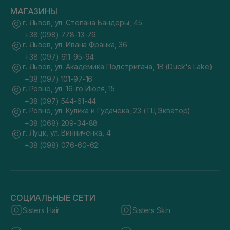
МАГАЗИНЫ
г. Львов, ул. Степана Бандеры, 45
+38 (098) 778-13-79
г. Львов, ул. Ивана Франка, 36
+38 (097) 611-95-94
г. Львов, ул. Академика Подстригача, 1В (Duck's Lake)
+38 (097) 101-97-16
г. Ровно, ул. 16-го Июля, 15
+38 (097) 544-61-44
г. Ровно, ул. Кулика и Гудачека, 23 (ТЦ Экватор)
+38 (068) 209-34-88
г. Луцк, ул. Винниченка, 4
+38 (098) 076-60-62
СОЦИАЛЬНЫЕ СЕТИ
Sisters Hair
Sisters Skin