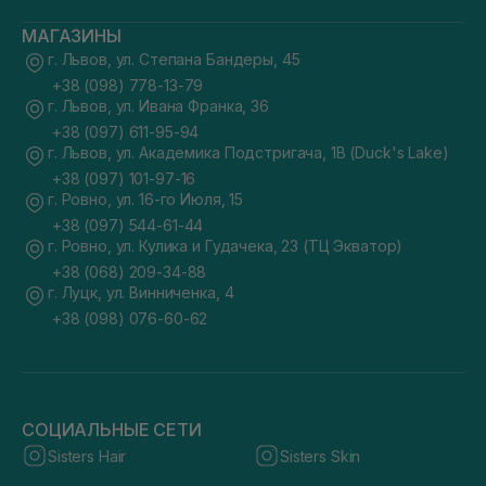
МАГАЗИНЫ
г. Львов, ул. Степана Бандеры, 45
+38 (098) 778-13-79
г. Львов, ул. Ивана Франка, 36
+38 (097) 611-95-94
г. Львов, ул. Академика Подстригача, 1В (Duck's Lake)
+38 (097) 101-97-16
г. Ровно, ул. 16-го Июля, 15
+38 (097) 544-61-44
г. Ровно, ул. Кулика и Гудачека, 23 (ТЦ Экватор)
+38 (068) 209-34-88
г. Луцк, ул. Винниченка, 4
+38 (098) 076-60-62
СОЦИАЛЬНЫЕ СЕТИ
Sisters Hair
Sisters Skin