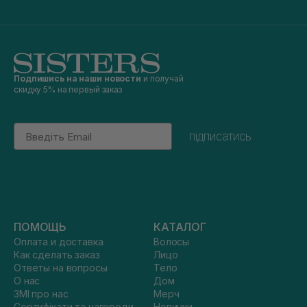
Подпишись на наши новости
и получай
скидку 5% на первый заказ
Email
підписатись
ПОМОЩЬ
КАТАЛОГ
Оплата и доставка
Волосы
Как сделать заказ
Лицо
Ответы на вопросы
Тело
О нас
Дом
ЗМІ про нас
Мерч
Сертифікати та нагороди
Новинки