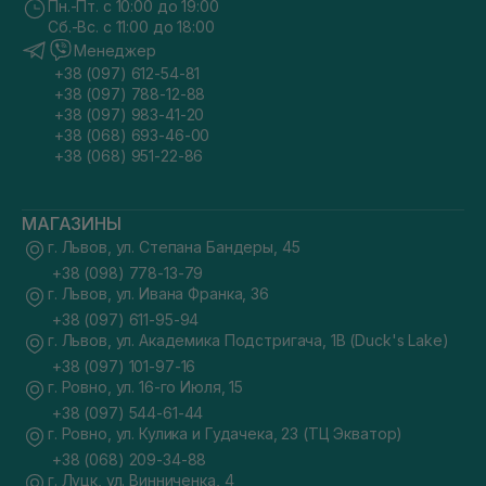
Пн.-Пт. с 10:00 до 19:00
Сб.-Вс. с 11:00 до 18:00
Менеджер
+38 (097) 612-54-81
+38 (097) 788-12-88
+38 (097) 983-41-20
+38 (068) 693-46-00
+38 (068) 951-22-86
МАГАЗИНЫ
г. Львов, ул. Степана Бандеры, 45
+38 (098) 778-13-79
г. Львов, ул. Ивана Франка, 36
+38 (097) 611-95-94
г. Львов, ул. Академика Подстригача, 1В (Duck's Lake)
+38 (097) 101-97-16
г. Ровно, ул. 16-го Июля, 15
+38 (097) 544-61-44
г. Ровно, ул. Кулика и Гудачека, 23 (ТЦ Экватор)
+38 (068) 209-34-88
г. Луцк, ул. Винниченка, 4