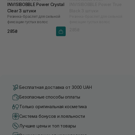
INVISIBOBBLE Power Crystal
INVISIBOBBLE Power True
Clear 3 штуки
Black 3 штуки
Резинка-браслет для сильной
Резинка-браслет для сильной
фиксации густых волос
фиксации густых волос
285₴
285₴
Бесплатная доставка от 3000 UAH
Безопасные способы оплаты
Только оригинальная косметика
Система бонусов и лояльности
Лучшие цены и топ товары