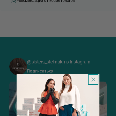
Рекомендации от косметологов
@sisters_stelmakh в Instagram
Подписаться