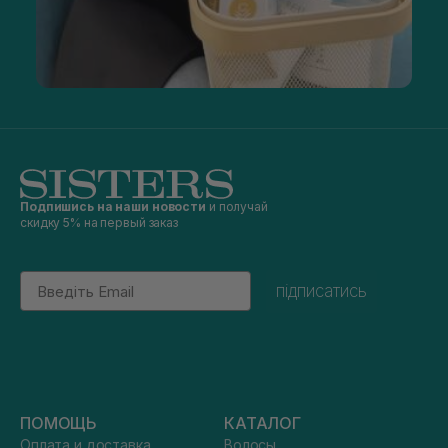
Подпишись на наши новости
и получай
скидку 5% на первый заказ
Email
підписатись
ПОМОЩЬ
КАТАЛОГ
Оплата и доставка
Волосы