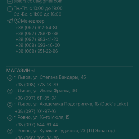
sisters.co.ua@gmail.com
Пн.-Пт. с 10:00 до 19:00
Сб.-Вс. с 11:00 до 18:00
Менеджер
+38 (097) 612-54-81
+38 (097) 788-12-88
+38 (097) 983-41-20
+38 (068) 693-46-00
+38 (068) 951-22-86
МАГАЗИНЫ
г. Львов, ул. Степана Бандеры, 45
+38 (098) 778-13-79
г. Львов, ул. Ивана Франка, 36
+38 (097) 611-95-94
г. Львов, ул. Академика Подстригача, 1В (Duck's Lake)
+38 (097) 101-97-16
г. Ровно, ул. 16-го Июля, 15
+38 (097) 544-61-44
г. Ровно, ул. Кулика и Гудачека, 23 (ТЦ Экватор)
+38 (068) 209-34-88