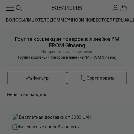
ВОЛОСЫ
ЛИЦО
ТЕЛО
ДОМ
МЕРЧ
НОВИНКИ
БЕСТСЕЛЛЕРЫ
АКЦ
Группа коллекции товаров в линейке I'M
FROM Ginseng
|
Интернет магазин косметики
Группа коллекции товаров в линейке I'M FROM Ginseng
Фильтр
Сортировать
Ничего не найдено.
Бесплатная доставка от 3000 UAH
Безопасные способы оплаты