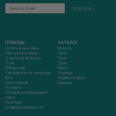
Email
підписатись
ПОМОЩЬ
КАТАЛОГ
Оплата и доставка
Волосы
Как сделать заказ
Лицо
Ответы на вопросы
Тело
О нас
Дом
ЗМІ про нас
Мерч
Сертифікати та нагороди
Новинки
Блог
Акции и скидки
Бюті словник
Бренды
Контакты
Условия использования
сайта
Политика
конфиденциальности