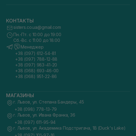
КОНТАКТЫ
sisters.co.ua@gmail.com
Пн.-Пт. с 10:00 до 19:00
Сб.-Вс. с 11:00 до 18:00
Менеджер
+38 (097) 612-54-81
+38 (097) 788-12-88
+38 (097) 983-41-20
+38 (068) 693-46-00
+38 (068) 951-22-86
МАГАЗИНЫ
г. Львов, ул. Степана Бандеры, 45
+38 (098) 778-13-79
г. Львов, ул. Ивана Франка, 36
+38 (097) 611-95-94
г. Львов, ул. Академика Подстригача, 1В (Duck's Lake)
+38 (097) 101-97-16