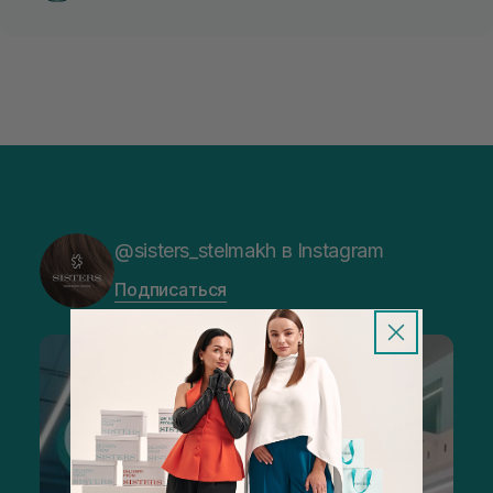
@sisters_stelmakh в Instagram
Подписаться