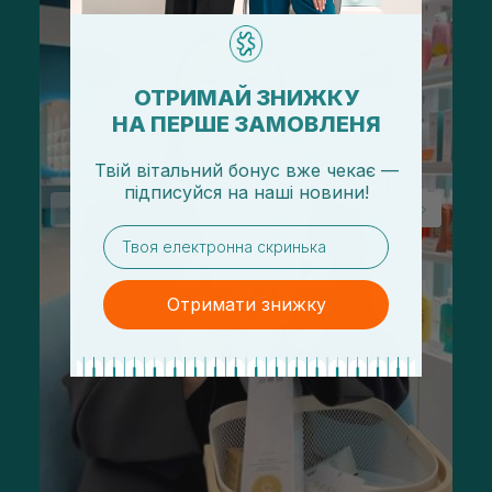
ОТРИМАЙ ЗНИЖКУ
НА ПЕРШЕ ЗАМОВЛЕНЯ
Твій вітальний бонус вже чекає —
підписуйся
на
наші новини!
email
Отримати знижку