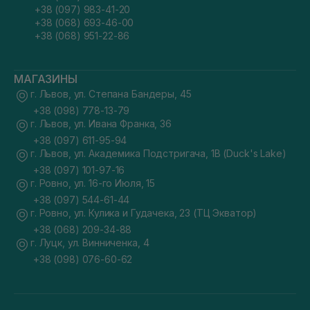
+38 (097) 983-41-20
+38 (068) 693-46-00
+38 (068) 951-22-86
МАГАЗИНЫ
г. Львов, ул. Степана Бандеры, 45
+38 (098) 778-13-79
г. Львов, ул. Ивана Франка, 36
+38 (097) 611-95-94
г. Львов, ул. Академика Подстригача, 1В (Duck's Lake)
+38 (097) 101-97-16
г. Ровно, ул. 16-го Июля, 15
+38 (097) 544-61-44
г. Ровно, ул. Кулика и Гудачека, 23 (ТЦ Экватор)
+38 (068) 209-34-88
г. Луцк, ул. Винниченка, 4
+38 (098) 076-60-62