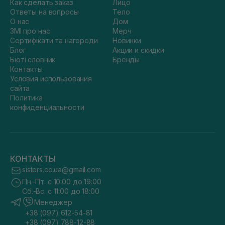
Как сделать заказ
Лицо
Ответы на вопросы
Тело
О нас
Дом
ЗМІ про нас
Мерч
Сертифікати та нагороди
Новинки
Блог
Акции и скидки
Бюті словник
Бренды
Контакты
Условия использования
сайта
Политика
конфиденциальности
КОНТАКТЫ
sisters.co.ua@gmail.com
Пн.-Пт. с 10:00 до 19:00
Сб.-Вс. с 11:00 до 18:00
Менеджер
+38 (097) 612-54-81
+38 (097) 788-12-88