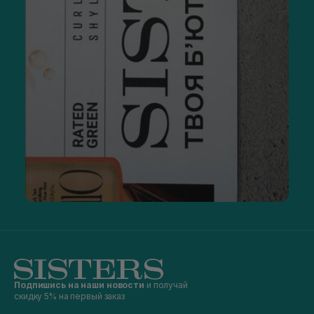
Подпишись на наши новости
и получай
скидку 5% на первый заказ