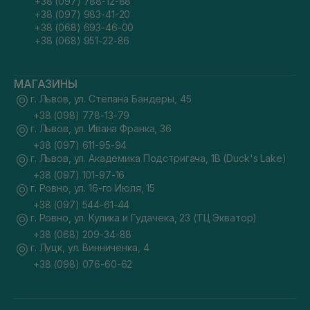
+38 (097) 788-12-88
+38 (097) 983-41-20
+38 (068) 693-46-00
+38 (068) 951-22-86
МАГАЗИНЫ
г. Львов, ул. Степана Бандеры, 45
+38 (098) 778-13-79
г. Львов, ул. Ивана Франка, 36
+38 (097) 611-95-94
г. Львов, ул. Академика Подстригача, 1В (Duck's Lake)
+38 (097) 101-97-16
г. Ровно, ул. 16-го Июля, 15
+38 (097) 544-61-44
г. Ровно, ул. Кулика и Гудачека, 23 (ТЦ Экватор)
+38 (068) 209-34-88
г. Луцк, ул. Винниченка, 4
+38 (098) 076-60-62