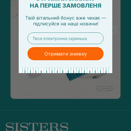
НА ПЕРШЕ ЗАМОВЛЕНЯ
Твій вітальний бонус вже чекає —
підписуйся
на
наші новини!
email
Отримати знижку