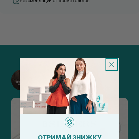
Рекомендации от косметологов
@sisters_stelmakh в Instagram
Подписаться
ОТРИМАЙ ЗНИЖКУ