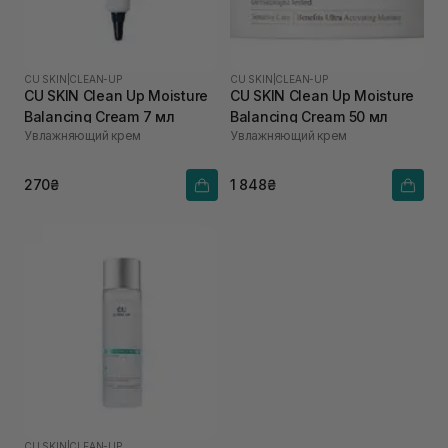
CU SKIN
|
CLEAN-UP
CU SKIN
|
CLEAN-UP
CU SKIN Clean Up Moisture
CU SKIN Clean Up Moisture
Balancing Cream 7 мл
Balancing Cream 50 мл
Увлажняющий крем
Увлажняющий крем
270₴
1 848₴
CU SKIN
|
CLEAN-UP