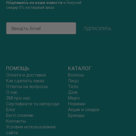
Подпишись на наши новости
и получай
скидку 5% на первый заказ
Email
підписатись
ПОМОЩЬ
КАТАЛОГ
Оплата и доставка
Волосы
Как сделать заказ
Лицо
Ответы на вопросы
Тело
О нас
Дом
ЗМІ про нас
Мерч
Сертифікати та нагороди
Новинки
Блог
Акции и скидки
Бюті словник
Бренды
Контакты
Условия использования
сайта