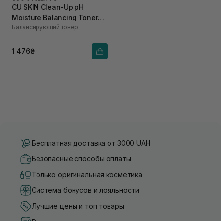
CU SKIN Clean-Up pH
Moisture Balancing Toner
Балансирующий тонер
200 мл
1 476₴
Бесплатная доставка от 3000 UAH
Безопасные способы оплаты
Только оригинальная косметика
Система бонусов и лояльности
Лучшие цены и топ товары