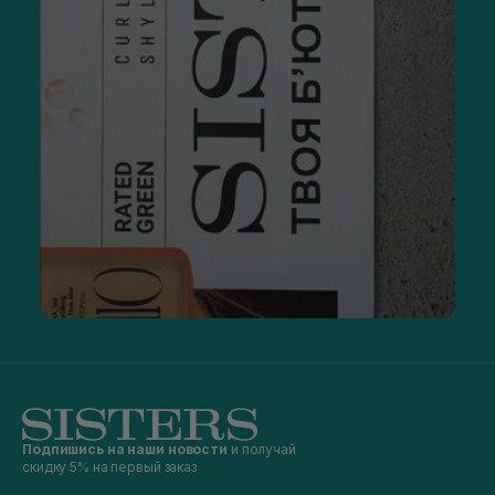
Подпишись на наши новости
и получай
скидку 5% на первый заказ