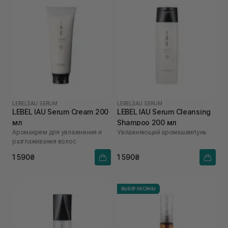
LEBEL
|
IAU SERUM
LEBEL
|
IAU SERUM
LEBEL IAU Serum Cream 200
LEBEL IAU Serum Cleansing
мл
Shampoo 200 мл
Аромакрем для увлажнения и
Увлажняющий аромашампунь
разглаживания волос
1 590₴
1 590₴
ВЫБОР ОКСАНЫ